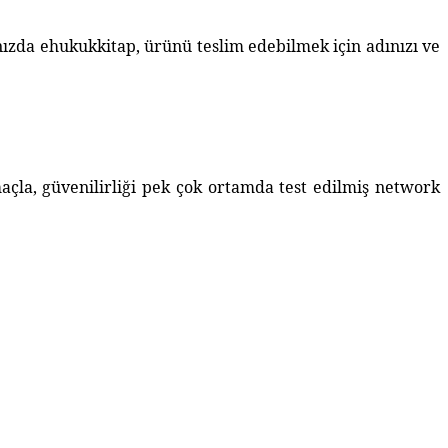
nızda ehukukkitap, ürünü teslim edebilmek için adınızı ve
la, güvenilirliği pek çok ortamda test edilmiş network