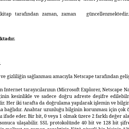
kkitap tarafından zaman, zaman güncellenmektedir. Y
ktadır.
.
ve gizliliğin sağlanması amacıyla Netscape tarafından geliş
 Internet tarayıcılarının (Microsoft Explorer, Netscape Nav
inin kesinlikle ve sadece doğru adreste deşifre edilebil
lir. Her iki tarafta da doğrulama yapılarak işlemin ve bilgi
 bağlıdır. Anahtar uzunluğu bilginin korunması için çok ön
ifade eder. Bir bit, 0 veya 1 olmak üzere 2 farklı değer alabi
ir sonuca ulaşabilir. SSL protokolünde 40 bit ve 128 bit şi