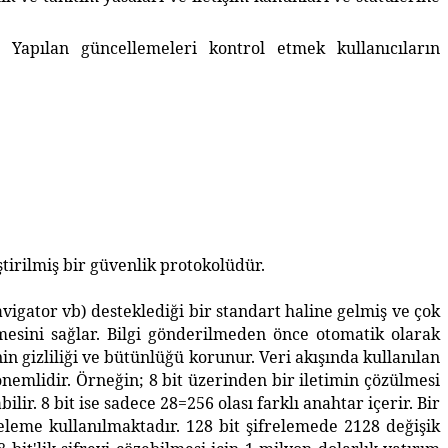
apılan güncellemeleri kontrol etmek kullanıcıların
tirilmiş bir güvenlik protokolüdür.
igator vb) desteklediği bir standart haline gelmiş ve çok
mesini sağlar. Bilgi gönderilmeden önce otomatik olarak
nin gizliliği ve bütünlüğü korunur. Veri akışında kullanılan
emlidir. Örneğin; 8 bit üzerinden bir iletimin çözülmesi
lir. 8 bit ise sadece 28=256 olası farklı anahtar içerir. Bir
freleme kullanılmaktadır. 128 bit şifrelemede 2128 değişik