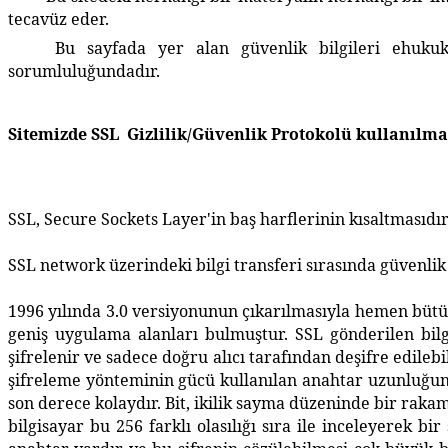
tecavüz eder.
Bu sayfada yer alan güvenlik bilgileri ehuku
sorumluluğundadır.
Sitemizde SSL
Gizlilik/Güvenlik Protokolü kullanılma
SSL, Secure Sockets Layer'in baş harflerinin kısaltmasıdır
SSL network üzerindeki bilgi transferi sırasında güvenlik 
1996 yılında 3.0 versiyonunun çıkarılmasıyla hemen bütün
geniş uygulama alanları bulmuştur. SSL gönderilen bilg
şifrelenir ve sadece doğru alıcı tarafından deşifre edilebi
şifreleme yönteminin gücü kullanılan anahtar uzunluğuna
son derece kolaydır. Bit, ikilik sayma düzeninde bir rakamı 
bilgisayar bu 256 farklı olasılığı sıra ile inceleyerek b