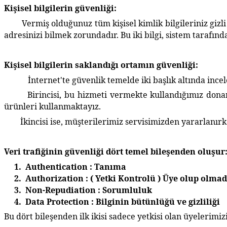
Kişisel bilgilerin güvenliği:
Vermiş olduğunuz tüm kişisel kimlik bilgileriniz gizli t
adresinizi bilmek zorundadır. Bu iki bilgi, sistem tarafınd
Kişisel bilgilerin saklandığı ortamın güvenliği:
İnternet'te güvenlik temelde iki başlık altında incel
Birincisi, bu hizmeti vermekte kullandığımız donanımı
ürünleri kullanmaktayız.
İkincisi ise, müşterilerimiz servisimizden yararlanırken
Veri trafiğinin güvenliği dört temel bileşenden oluşur
1. Authentication : Tanıma
2. Authorization : ( Yetki Kontrolü ) Üye olup olmad
3. Non-Repudiation : Sorumluluk
4. Data Protection : Bilginin bütünlüğü ve gizliliği
Bu dört bileşenden ilk ikisi sadece yetkisi olan üyelerimi