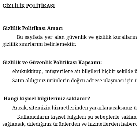
GİZLİLİK POLİTİKASI
Gizlilik Politikası Amacı
Bu sayfada yer alan güvenlik ve gizlilik kurallarının a
gizlilik sınırlarını belirlemektir.
Gizlilik ve Güvenlik Politikası Kapsamı:
ehukukkitap,
müşterilere ait bilgileri hiçbir şekilde
Satın aldığınız ürünlerin doğru adrese ulaşması için üy
Hangi kişisel bilgileriniz saklanır?
Ancak, sitemizin hizmetlerinden yararlanacaksanız üye 
Kullanıcıların kişisel bilgileri şu sebeplerle saklanır:
sağlamak, dilediğiniz ürünlerden ve hizmetlerden haber