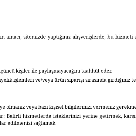
macı, sitemizde yaptığınız alışverişlerde, bu hizmeti al
 üçüncü kişiler ile paylaşmayacağını taahhüt eder.
elik işlemleri ve/veya ürün siparişi sırasında girdiğiniz
olmanız veya bazı kişisel bilgilerinizi vermeniz gerekme
 Belirli hizmetlerde isteklerinizi yerine getirmek, karşı
dar edilmenizi sağlamak