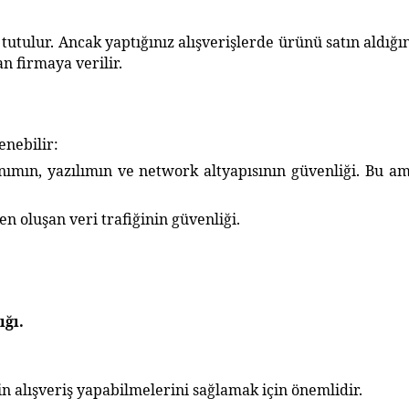
utulur. Ancak yaptığınız alışverişlerde ürünü satın aldığı
an firmaya verilir.
enebilir:
n, yazılımın ve network altyapısının güvenliği. Bu amaç
 oluşan veri trafiğinin güvenliği.
:
ığı.
zin alışveriş yapabilmelerini sağlamak için önemlidir.