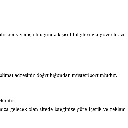
ırken vermiş olduğunuz kişisel bilgilerdeki güvenlik ve
 teslimat adresinin doğruluğundan müşteri sorumludur.
ktedir.
nıza gelecek olan sitede isteğinize göre içerik ve reklam