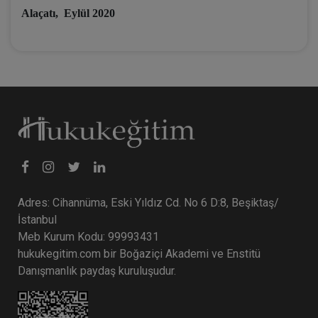
Alaçatı, Eylül 2020
Adres: Cihannüma, Eski Yıldız Cd. No 6 D:8, Beşiktaş/
İstanbul
Meb Kurum Kodu: 99993431
hukukegitim.com bir Boğaziçi Akademi ve Enstitü
Danışmanlık paydaş kuruluşudur.