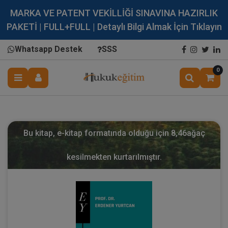
MARKA VE PATENT VEKİLLİĞİ SINAVINA HAZIRLIK
PAKETİ | FULL+FULL | Detaylı Bilgi Almak İçin Tıklayın
Whatsapp Destek
SSS
0
Bu kitap, e-kitap formatında olduğu için
8,46
ağaç
kesilmekten kurtarılmıştır.