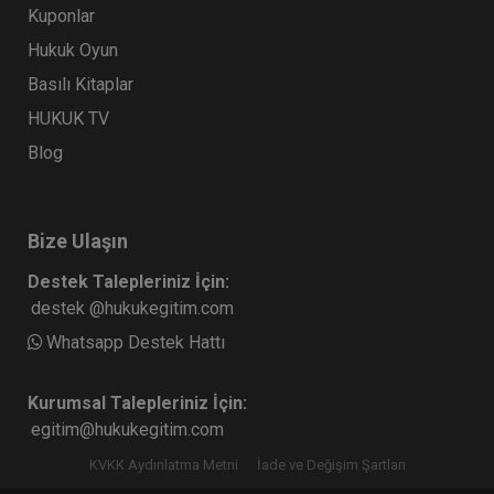
Kuponlar
Hukuk Oyun
Basılı Kitaplar
HUKUK TV
Blog
Bize Ulaşın
Destek Talepleriniz İçin:
destek @hukukegitim.com
Whatsapp Destek Hattı
Kurumsal Talepleriniz İçin:
egitim@hukukegitim.com
KVKK Aydınlatma Metni
İade ve Değişim Şartları