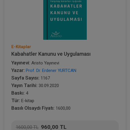
E-Kitaplar
Kabahatler Kanunu ve Uygulaması
Yayınevi:
Aristo Yayınevi
Yazar:
Prof. Dr. Erdener YURTCAN
Sayfa Sayısı:
1167
Yayın Tarihi:
30.09.2020
Baskı:
4
Tür:
E-kitap
Basılı Olsaydı Fiyatı:
1600,00
960,00 TL
1600,00 TL