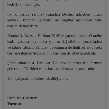
hedefleri arasındaydı.
İlk iki basıda Yargıtay Kararları Dergisi, adalet.org Sitesi
kaynaklı kararlar, üçüncüsü ise Yargıtay arşivinden bana
ulaştırılan kararlardı.
Kitabın 3. Basısını Haziran 2018’de yayınlamıştım. O tarihe
kadar yasama boyutunda yapılan değişiklikleri yorumladım
ve kitaba işledim. Yargıtay uygulaması ile ilgili olarak önceki
basılarla ilgili söylediklerim 3 bası için de elbet geçerli idi.
Şimdi elinizde 4. Bası var. Bu bası da sizler için hizmeti
görecektir. Eksikleri ya da hataları olmuşsa, başım üstüne.
Yeni çalışmalarda buluşmak dileğiyle…
Prof. Dr. Erdener
Yurtcan