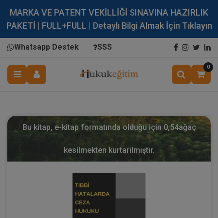
MARKA VE PATENT VEKİLLİĞİ SINAVINA HAZIRLIK
PAKETİ | FULL+FULL | Detaylı Bilgi Almak İçin Tıklayın
Whatsapp Destek
SSS
0
Bu kitap, e-kitap formatında olduğu için
0,54
ağaç
kesilmekten kurtarılmıştır.