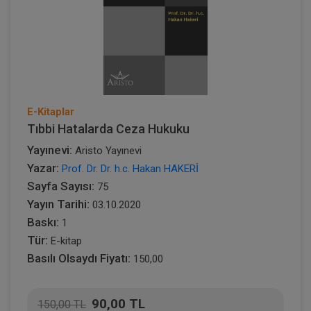
E-Kitaplar
Tıbbi Hatalarda Ceza Hukuku
Yayınevi:
Aristo Yayınevi
Yazar:
Prof. Dr. Dr. h.c. Hakan HAKERİ
Sayfa Sayısı:
75
Yayın Tarihi:
03.10.2020
Baskı:
1
Tür:
E-kitap
Basılı Olsaydı Fiyatı:
150,00
90,00 TL
150,00 TL