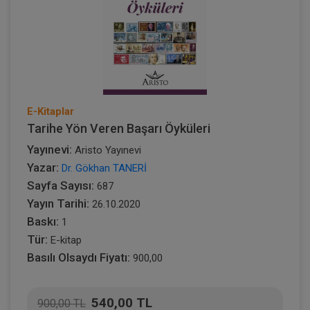
E-Kitaplar
Tarihe Yön Veren Başarı Öyküleri
Yayınevi:
Aristo Yayınevi
Yazar:
Dr. Gökhan TANERİ
Sayfa Sayısı:
687
Yayın Tarihi:
26.10.2020
Baskı:
1
Tür:
E-kitap
Basılı Olsaydı Fiyatı:
900,00
540,00 TL
900,00 TL