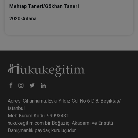
Mehtap Taneri/Gökhan Taneri
2020-Adana
Adres: Cihannüma, Eski Yıldız Cd. No 6 D:8, Beşiktaş/
İstanbul
Meb Kurum Kodu: 99993431
hukukegitim.com bir Boğaziçi Akademi ve Enstitü
Danışmanlık paydaş kuruluşudur.