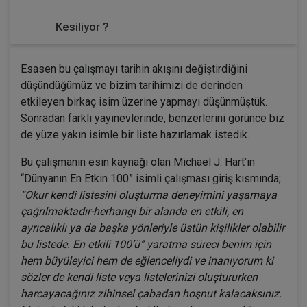
Kesiliyor ?
Esasen bu çalışmayı tarihin akışını değiştirdiğini
düşündüğümüz ve bizim tarihimizi de derinden
etkileyen birkaç isim üzerine yapmayı düşünmüştük.
Sonradan farklı yayınevlerinde, benzerlerini görünce biz
de yüze yakın isimle bir liste hazırlamak istedik.
Bu çalışmanın esin kaynağı olan Michael J. Hart’ın
“Dünyanın En Etkin 100” isimli çalışması giriş kısmında;
“Okur kendi listesini oluşturma deneyimini yaşamaya
çağrılmaktadır-herhangi bir alanda en etkili, en
ayrıcalıklı ya da başka yönleriyle üstün kişilikler olabilir
bu listede. En etkili 100’ü” yaratma süreci benim için
hem büyüleyici hem de eğlenceliydi ve inanıyorum ki
sözler de kendi liste veya listelerinizi oluştururken
harcayacağınız zihinsel çabadan hoşnut kalacaksınız.