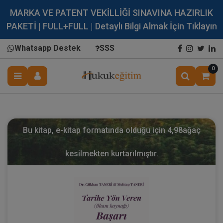
MARKA VE PATENT VEKİLLİĞİ SINAVINA HAZIRLIK
PAKETİ | FULL+FULL | Detaylı Bilgi Almak İçin Tıklayın
Whatsapp Destek
SSS
0
Bu kitap, e-kitap formatında olduğu için
4,98
ağaç
kesilmekten kurtarılmıştır.