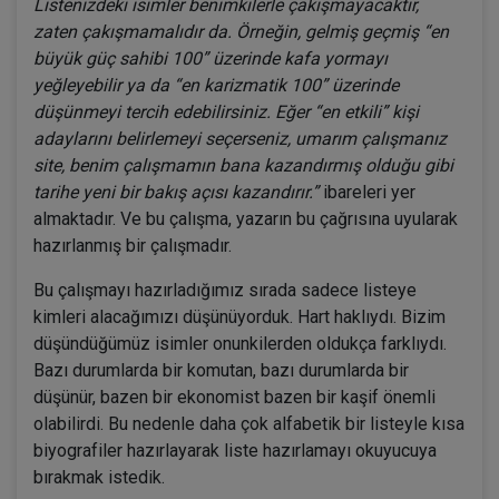
Listenizdeki isimler benimkilerle çakışmayacaktır,
zaten çakışmamalıdır da. Örneğin, gelmiş geçmiş “en
büyük güç sahibi 100” üzerinde kafa yormayı
yeğleyebilir ya da “en karizmatik 100” üzerinde
düşünmeyi tercih edebilirsiniz. Eğer “en etkili” kişi
adaylarını belirlemeyi seçerseniz, umarım çalışmanız
site, benim çalışmamın bana kazandırmış olduğu gibi
tarihe yeni bir bakış açısı kazandırır.”
ibareleri yer
almaktadır. Ve bu çalışma, yazarın bu çağrısına uyularak
hazırlanmış bir çalışmadır.
Bu çalışmayı hazırladığımız sırada sadece listeye
kimleri alacağımızı düşünüyorduk. Hart haklıydı. Bizim
düşündüğümüz isimler onunkilerden oldukça farklıydı.
Bazı durumlarda bir komutan, bazı durumlarda bir
düşünür, bazen bir ekonomist bazen bir kaşif önemli
olabilirdi. Bu nedenle daha çok alfabetik bir listeyle kısa
biyografiler hazırlayarak liste hazırlamayı okuyucuya
bırakmak istedik.