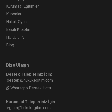
Kurumsal Eğitimler
Kuponlar
Hukuk Oyun
Basılı Kitaplar
HUKUK TV
Blog
Bize Ulaşın
Destek Talepleriniz İçin:
destek @hukukegitim.com
Whatsapp Destek Hattı
Kurumsal Talepleriniz İçin:
egitim@hukukegitim.com