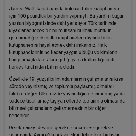
James Watt, kasabasında bulunan bilim kütüphanesi
için 100 poundluk bir yardım yapmıştı. Bu yardım bugün
yazılan biyografisinde dahi yer alıyor. Türk tarihinde
kıyaslanabilecek bir bilim insanı bulmak mümkün
görünmediği gibi halk kütüphaneleri dışında bilim
kütüphanesini hayal etmek dahi imkansız. Halk
kütüphanelerinin ne kadar yaygın olduğu ve kimlerin
hangi amaçlarla oralara gittiği ya da kullandığı ilgili
herkes tarafından bilinmektedir.
Özellikle 19. yüzyıl bilim adamlarının çalışmalarını kısa
sürede yayınlamış ve toplumla paylaşmış olmaları
takdire değer. Ülkemizde yayıncılığın gelişmemiş ya da
sadece ticari amaç taşıyan ellerde toplanmış olması da
bilimsel çalışmaların gelişmemesinin bir diğer
nedenidir.
Gerek sanayi devrimi gerekse öncesi ve gerekse
sonrasında Avrupa’da ortaya çıkan teknolojik buluşlar