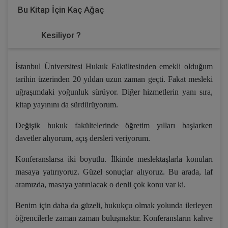
Bu Kitap İçin Kaç Ağaç
Kesiliyor ?
İstanbul Üniversitesi Hukuk Fakültesinden emekli olduğum
tarihin üzerinden 20 yıldan uzun zaman geçti. Fakat mesleki
uğraşımdaki yoğunluk sürüyor. Diğer hizmetlerin yanı sıra,
kitap yayınını da sürdürüyorum.
Değişik hukuk fakültelerinde öğretim yılları başlarken
davetler alıyorum, açış dersleri veriyorum.
Konferanslarsa iki boyutlu. İlkinde meslektaşlarla konuları
masaya yatırıyoruz. Güzel sonuçlar alıyoruz. Bu arada, laf
aramızda, masaya yatırılacak o denli çok konu var ki.
Benim için daha da güzeli, hukukçu olmak yolunda ilerleyen
öğrencilerle zaman zaman buluşmaktır. Konferansların kahve