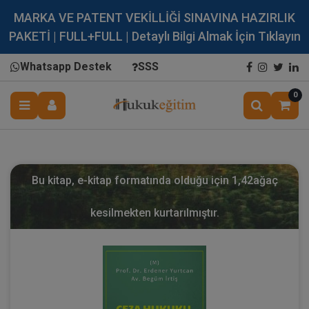
MARKA VE PATENT VEKİLLİĞİ SINAVINA HAZIRLIK
PAKETİ | FULL+FULL | Detaylı Bilgi Almak İçin Tıklayın
Whatsapp Destek
SSS
0
Bu kitap, e-kitap formatında olduğu için
1,42
ağaç
kesilmekten kurtarılmıştır.