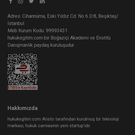
Adres: Cihannüma, Eski Yıldız Cd. No 6 D:8, Beşiktaş/
İstanbul
Meb Kurum Kodu: 99993431
hukukegitim.com bir Boğaziçi Akademi ve Enstitü
Danışmanlık paydaş kuruluşudur.
Hakkımızda
hukukegitim.com Aristo tarafından kurulmuş bir teknoloji
markası, hukuk camiasının yeni startup’ıdır.