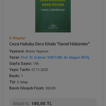
E-Kitaplar
Ceza Hukuku Ders Kitabı "Genel Hükümler"
Yayınevi:
Aristo Yayınevi
Yazar:
Prof. Dr. Erdener YURTCAN
,
Av. Begüm İRTİŞ
Sayfa Sayısı:
196
Yayın Tarihi:
07.11.2020
Baskı:
1
Tür:
E-kitap
Basılı Olsaydı Fiyatı:
300,00
180,00 TL
300,00 TL