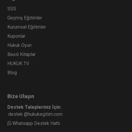
SSS
Geçmiş Eğitimler
Kurumsal Eğitimler
Kuponlar
Hukuk Oyun
Basılı Kitaplar
HUKUK TV
Blog
Bize Ulaşın
Destek Talepleriniz İçin:
destek @hukukegitim.com
Whatsapp Destek Hattı