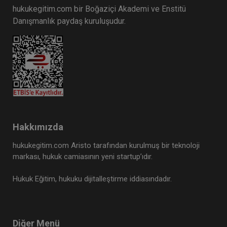
hukukegitim.com bir Boğaziçi Akademi ve Enstitü
Danışmanlık paydaş kuruluşudur.
Hakkımızda
hukukegitim.com Aristo tarafından kurulmuş bir teknoloji
markası, hukuk camiasının yeni startup’ıdır.
Hukuk Eğitim, hukuku dijitalleştirme iddiasındadır.
Diğer Menü