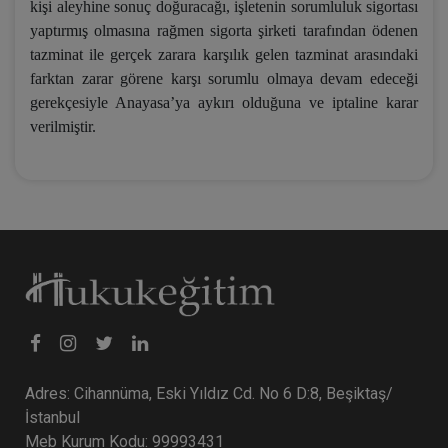
kişi aleyhine sonuç doğuracağı, işletenin sorumluluk sigortası
yaptırmış olmasına rağmen sigorta şirketi tarafından ödenen
tazminat ile gerçek zarara karşılık gelen tazminat arasındaki
farktan zarar görene karşı sorumlu olmaya devam edeceği
gerekçesiyle Anayasa’ya aykırı olduğuna ve iptaline karar
verilmiştir.
Adres: Cihannüma, Eski Yıldız Cd. No 6 D:8, Beşiktaş/
İstanbul
Meb Kurum Kodu: 99993431