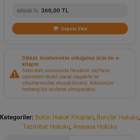
360,00 TL
600,00 TL
Sepete Ekle
Dikkat: İncelemekte olduğunuz ürün bir e-
kitaptır.
Satın alım sonrasında Hesabım sayfanız
üzerinden direkt olarak ulaşabilir ve
cihazlarınızdan okuyabilirsiniz. Adresinize
herhangi bir teslimat olmayacaktır.
Kategoriler:
Bütün Hukuk Kitapları
,
Borçlar Hukuku
,
Tazminat Hukuku
,
Anayasa Hukuku