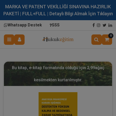
MARKA VE PATENT VEKİLLİĞİ SINAVINA HAZIRLIK
PAKETİ | FULL+FULL | Detaylı Bilgi Almak İçin Tıklayın
Whatsapp Destek
SSS
0
Bu kitap, e-kitap formatında olduğu için
2,99
ağaç
kesilmekten kurtarılmıştır.