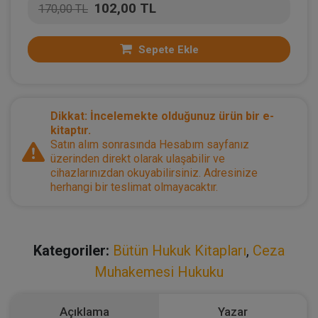
102,00 TL
170,00 TL
Sepete Ekle
Dikkat: İncelemekte olduğunuz ürün bir e-
kitaptır.
Satın alım sonrasında Hesabım sayfanız
üzerinden direkt olarak ulaşabilir ve
cihazlarınızdan okuyabilirsiniz. Adresinize
herhangi bir teslimat olmayacaktır.
Kategoriler:
Bütün Hukuk Kitapları
,
Ceza
Muhakemesi Hukuku
Açıklama
Yazar