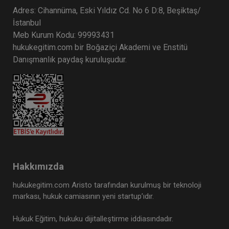
Adres: Cihannüma, Eski Yıldız Cd. No 6 D:8, Beşiktaş/
İstanbul
Meb Kurum Kodu: 99993431
hukukegitim.com bir Boğaziçi Akademi ve Enstitü
Danışmanlık paydaş kuruluşudur.
Hakkımızda
hukukegitim.com Aristo tarafından kurulmuş bir teknoloji
markası, hukuk camiasının yeni startup’ıdır.
Hukuk Eğitim, hukuku dijitalleştirme iddiasındadır.