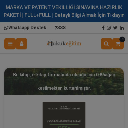
MARKA VE PATENT VEKİLLİĞİ SINAVINA HAZIRLIK
PAKETİ | FULL+FULL | Detaylı Bilgi Almak İçin Tıklayın
Whatsapp Destek
SSS
0
Bu kitap, e-kitap formatında olduğu için
0,86
ağaç
kesilmekten kurtarılmıştır.