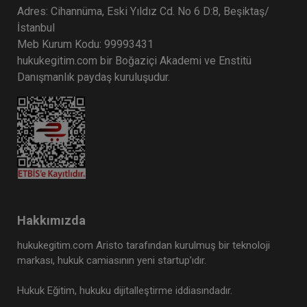
Adres: Cihannüma, Eski Yıldız Cd. No 6 D:8, Beşiktaş/
İstanbul
Meb Kurum Kodu: 99993431
hukukegitim.com bir Boğaziçi Akademi ve Enstitü
Danışmanlık paydaş kuruluşudur.
Hakkımızda
hukukegitim.com Aristo tarafından kurulmuş bir teknoloji
markası, hukuk camiasının yeni startup’ıdır.
Hukuk Eğitim, hukuku dijitalleştirme iddiasındadır.