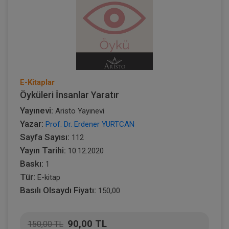
E-Kitaplar
Öyküleri İnsanlar Yaratır
Yayınevi:
Aristo Yayınevi
Yazar:
Prof. Dr. Erdener YURTCAN
Sayfa Sayısı:
112
Yayın Tarihi:
10.12.2020
Baskı:
1
Tür:
E-kitap
Basılı Olsaydı Fiyatı:
150,00
90,00 TL
150,00 TL