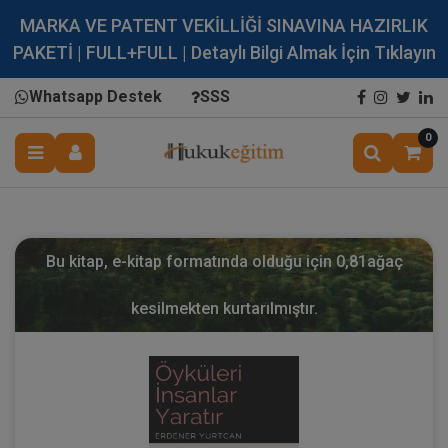
MARKA VE PATENT VEKİLLİĞİ SINAVINA HAZIRLIK
PAKETİ | FULL+FULL | Detaylı Bilgi Almak İçin Tıklayın
Whatsapp Destek
SSS
0
Bu kitap, e-kitap formatında olduğu için
0,81
ağaç
kesilmekten kurtarılmıştır.