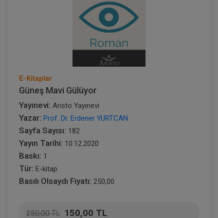
E-Kitaplar
Güneş Mavi Gülüyor
Yayınevi:
Aristo Yayınevi
Yazar:
Prof. Dr. Erdener YURTCAN
Sayfa Sayısı:
182
Yayın Tarihi:
10.12.2020
Baskı:
1
Tür:
E-kitap
Basılı Olsaydı Fiyatı:
250,00
150,00 TL
250,00 TL