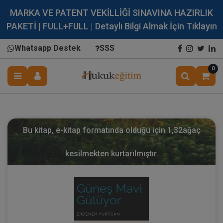
MARKA VE PATENT VEKİLLİĞİ SINAVINA HAZIRLIK
PAKETİ | FULL+FULL | Detaylı Bilgi Almak İçin Tıklayın
Whatsapp Destek
SSS
0
Bu kitap, e-kitap formatında olduğu için
1,32
ağaç
kesilmekten kurtarılmıştır.