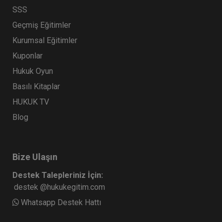
SSS
Geçmiş Eğitimler
Kurumsal Eğitimler
Kuponlar
Hukuk Oyun
Basılı Kitaplar
HUKUK TV
Blog
Bize Ulaşın
Destek Talepleriniz İçin:
destek @hukukegitim.com
Whatsapp Destek Hattı