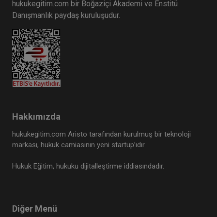
hukukegitim.com bir Boğaziçi Akademi ve Enstitü
Danışmanlık paydaş kuruluşudur.
Hakkımızda
hukukegitim.com Aristo tarafından kurulmuş bir teknoloji
markası, hukuk camiasının yeni startup’ıdır.
Hukuk Eğitim, hukuku dijitalleştirme iddiasındadır.
Diğer Menü