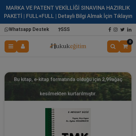
MARKA VE PATENT VEKİLLİĞİ SINAVINA HAZIRLIK
PAKETİ | FULL+FULL | Detaylı Bilgi Almak İçin Tıklayın
Whatsapp Destek
SSS
0
Bu kitap, e-kitap formatında olduğu için
2,99
ağaç
kesilmekten kurtarılmıştır.