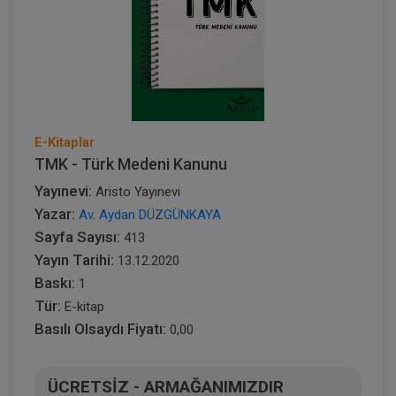
E-Kitaplar
TMK - Türk Medeni Kanunu
Yayınevi:
Aristo Yayınevi
Yazar:
Av. Aydan DÜZGÜNKAYA
Sayfa Sayısı:
413
Yayın Tarihi:
13.12.2020
Baskı:
1
Tür:
E-kitap
Basılı Olsaydı Fiyatı:
0,00
ÜCRETSİZ - ARMAĞANIMIZDIR