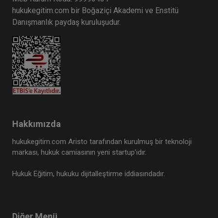
hukukegitim.com bir Boğaziçi Akademi ve Enstitü
Danışmanlık paydaş kuruluşudur.
Hakkımızda
hukukegitim.com Aristo tarafından kurulmuş bir teknoloji
markası, hukuk camiasının yeni startup’ıdır.
Hukuk Eğitim, hukuku dijitalleştirme iddiasındadır.
Diğer Menü