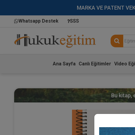
MARKA VE PATENT VEKİLL
Whatsapp Destek
SSS
Ana Sayfa
Canlı Eğitimler
Video Eği
Bu kitap,