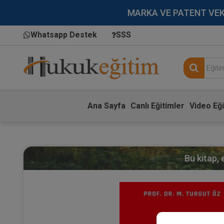
MARKA VE PATENT VEKİLL
Whatsapp Destek
SSS
Ana Sayfa
Canlı Eğitimler
Video Eği
Bu kitap,