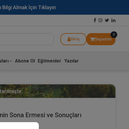
lgi Almak İçin Tıklayın
0
Sepetim
Giriş
ları
Abone Ol
Eğitmenler
Yazılar
arılmıştır.
nin Sona Ermesi ve Sonuçları