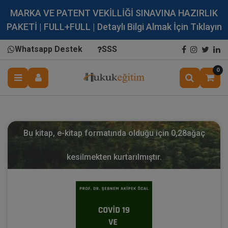
MARKA VE PATENT VEKİLLİĞİ SINAVINA HAZIRLIK
PAKETİ | FULL+FULL | Detaylı Bilgi Almak İçin Tıklayın
Whatsapp Destek
SSS
0
Bu kitap, e-kitap formatında olduğu için
0,28
ağaç
kesilmekten kurtarılmıştır.