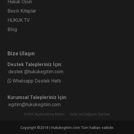
Hukuk Oyun
Basılı Kitaplar
HUKUK TV
Blog
Bize Ulaşın
Destek Talepleriniz İçin:
destek @hukukegitim.com
Whatsapp Destek Hattı
Kurumsal Talepleriniz İçin:
egitim@hukukegitim.com
KVKK Aydınlatma Metni
İade ve Değişim Şartları
Copyright ©2018 | Hukukegitim.com Tüm hakları saklıdır.