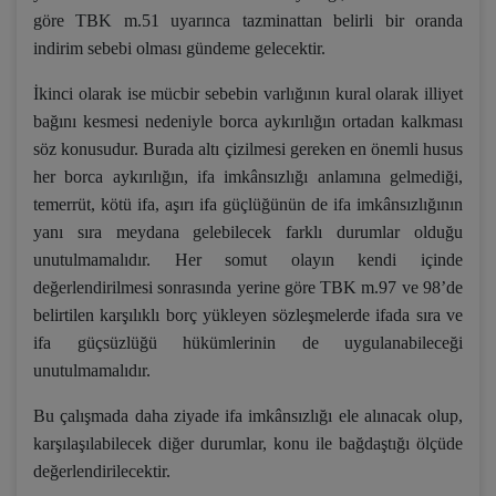
göre TBK m.51 uyarınca tazminattan belirli bir oranda
indirim sebebi olması gündeme gelecektir.
İkinci olarak ise mücbir sebebin varlığının kural olarak illiyet
bağını kesmesi nedeniyle borca aykırılığın ortadan kalkması
söz konusudur. Burada altı çizilmesi gereken en önemli husus
her borca aykırılığın, ifa imkânsızlığı anlamına gelmediği,
temerrüt, kötü ifa, aşırı ifa güçlüğünün de ifa imkânsızlığının
yanı sıra meydana gelebilecek farklı durumlar olduğu
unutulmamalıdır. Her somut olayın kendi içinde
değerlendirilmesi sonrasında yerine göre TBK m.97 ve 98’de
belirtilen karşılıklı borç yükleyen sözleşmelerde ifada sıra ve
ifa güçsüzlüğü hükümlerinin de uygulanabileceği
unutulmamalıdır.
Bu çalışmada daha ziyade ifa imkânsızlığı ele alınacak olup,
karşılaşılabilecek diğer durumlar, konu ile bağdaştığı ölçüde
değerlendirilecektir.