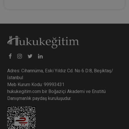
Adres: Cihannüma, Eski Yıldız Cd. No 6 D:8, Beşiktaş/
İstanbul
Meb Kurum Kodu: 99993431
hukukegitim.com bir Boğaziçi Akademi ve Enstitü
Danışmanlık paydaş kuruluşudur.