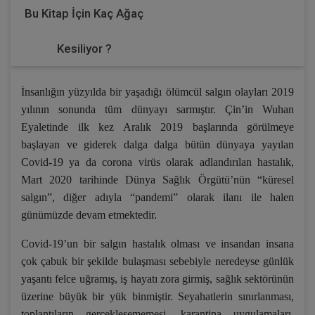
Bu Kitap İçin Kaç Ağaç
Kesiliyor ?
İnsanlığın yüzyılda bir yaşadığı ölümcül salgın olayları 2019
yılının sonunda tüm dünyayı sarmıştır. Çin’in Wuhan
Eyaletinde ilk kez Aralık 2019 başlarında görülmeye
başlayan ve giderek dalga dalga bütün dünyaya yayılan
Covid-19 ya da corona virüs olarak adlandırılan hastalık,
Mart 2020 tarihinde Dünya Sağlık Örgütü’nün “küresel
salgın”, diğer adıyla “pandemi” olarak ilanı ile halen
günümüzde devam etmektedir.
Covid-19’un bir salgın hastalık olması ve insandan insana
çok çabuk bir şekilde bulaşması sebebiyle neredeyse günlük
yaşantı felce uğramış, iş hayatı zora girmiş, sağlık sektörünün
üzerine büyük bir yük binmiştir. Seyahatlerin sınırlanması,
toplantıların gerçekleşememesi, karantina uygulamaları,