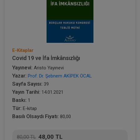
E-Kitaplar
Covid 19 ve İfa İmkânsızlığı
Yayınevi:
Aristo Yayınevi
Yazar:
Prof. Dr. Şebnem AKİPEK ÖCAL
Sayfa Sayısı:
39
Yayın Tarihi:
14.01.2021
Baskı:
1
Tür:
E-kitap
Basılı Olsaydı Fiyatı:
80,00
48,00 TL
80,00 TL