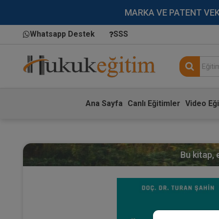
MARKA VE PATENT VEKİLL
Whatsapp Destek
SSS
Ana Sayfa
Canlı Eğitimler
Video Eği
Bu kitap,