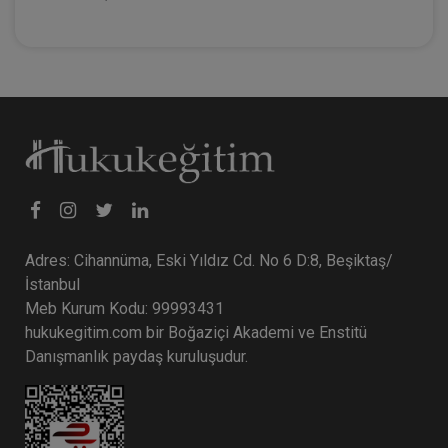
Adres: Cihannüma, Eski Yıldız Cd. No 6 D:8, Beşiktaş/
İstanbul
Meb Kurum Kodu: 99993431
hukukegitim.com bir Boğaziçi Akademi ve Enstitü
Danışmanlık paydaş kuruluşudur.