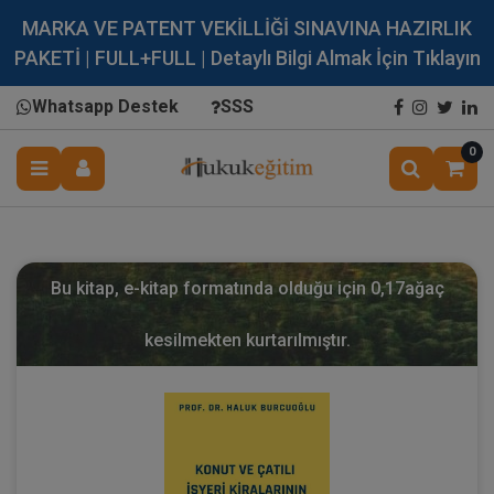
MARKA VE PATENT VEKİLLİĞİ SINAVINA HAZIRLIK
PAKETİ | FULL+FULL | Detaylı Bilgi Almak İçin Tıklayın
Whatsapp Destek
SSS
0
Bu kitap, e-kitap formatında olduğu için
0,17
ağaç
kesilmekten kurtarılmıştır.