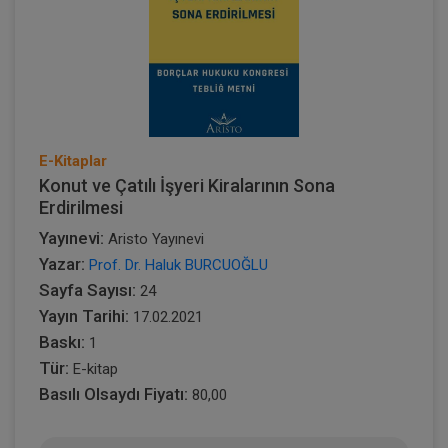
E-Kitaplar
Konut ve Çatılı İşyeri Kiralarının Sona
Erdirilmesi
Yayınevi:
Aristo Yayınevi
Yazar:
Prof. Dr. Haluk BURCUOĞLU
Sayfa Sayısı:
24
Yayın Tarihi:
17.02.2021
Baskı:
1
Tür:
E-kitap
Basılı Olsaydı Fiyatı:
80,00