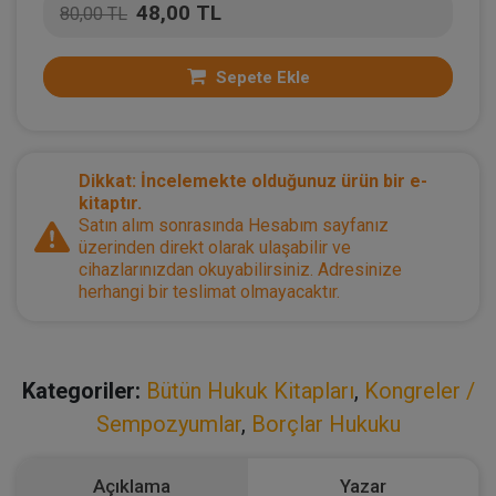
48,00 TL
80,00 TL
Sepete Ekle
Dikkat: İncelemekte olduğunuz ürün bir e-
kitaptır.
Satın alım sonrasında Hesabım sayfanız
üzerinden direkt olarak ulaşabilir ve
cihazlarınızdan okuyabilirsiniz. Adresinize
herhangi bir teslimat olmayacaktır.
Kategoriler:
Bütün Hukuk Kitapları
,
Kongreler /
Sempozyumlar
,
Borçlar Hukuku
Açıklama
Yazar