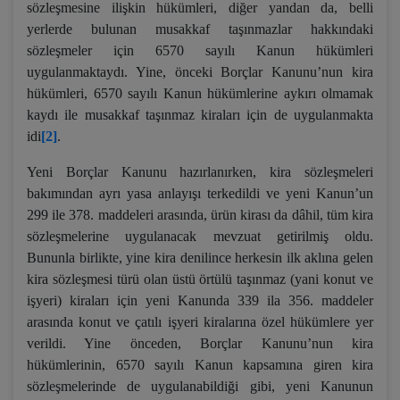
sözleşmesine ilişkin hükümleri, diğer yandan da, belli
yerlerde bulunan musakkaf taşınmazlar hakkındaki
sözleşmeler için 6570 sayılı Kanun hükümleri
uygulanmaktaydı. Yine, önceki Borçlar Kanunu’nun kira
hükümleri, 6570 sayılı Kanun hükümlerine aykırı olmamak
kaydı ile musakkaf taşınmaz kiraları için de uygulanmakta
idi
[2]
.
Yeni Borçlar Kanunu hazırlanırken, kira sözleşmeleri
bakımından ayrı yasa anlayışı terkedildi ve yeni Kanun’un
299 ile 378. maddeleri arasında, ürün kirası da dâhil, tüm kira
sözleşmelerine uygulanacak mevzuat getirilmiş oldu.
Bununla birlikte, yine kira denilince herkesin ilk aklına gelen
kira sözleşmesi türü olan üstü örtülü taşınmaz (yani konut ve
işyeri) kiraları için yeni Kanunda 339 ila 356. maddeler
arasında konut ve çatılı işyeri kiralarına özel hükümlere yer
verildi. Yine önceden, Borçlar Kanunu’nun kira
hükümlerinin, 6570 sayılı Kanun kapsamına giren kira
sözleşmelerinde de uygulanabildiği gibi, yeni Kanunun