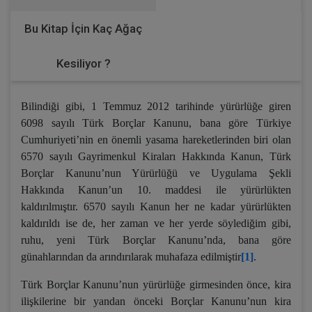
Bu Kitap İçin Kaç Ağaç
Kesiliyor ?
Bilindiği gibi, 1 Temmuz 2012 tarihinde yürürlüğe giren
6098 sayılı Türk Borçlar Kanunu, bana göre Türkiye
Cumhuriyeti’nin en önemli yasama hareketlerinden biri olan
6570 sayılı Gayrimenkul Kiraları Hakkında Kanun, Türk
Borçlar Kanunu’nun Yürürlüğü ve Uygulama Şekli
Hakkında Kanun’un 10. maddesi ile yürürlükten
kaldırılmıştır. 6570 sayılı Kanun her ne kadar yürürlükten
kaldırıldı ise de, her zaman ve her yerde söylediğim gibi,
ruhu, yeni Türk Borçlar Kanunu’nda, bana göre
günahlarından da arındırılarak muhafaza edilmiştir
[1]
.
Türk Borçlar Kanunu’nun yürürlüğe girmesinden önce, kira
ilişkilerine bir yandan önceki Borçlar Kanunu’nun kira