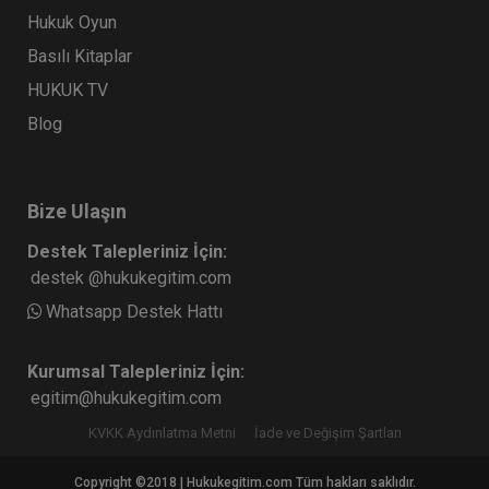
Hukuk Oyun
Basılı Kitaplar
HUKUK TV
Blog
Bize Ulaşın
Destek Talepleriniz İçin:
destek @hukukegitim.com
Whatsapp Destek Hattı
Kurumsal Talepleriniz İçin:
egitim@hukukegitim.com
KVKK Aydınlatma Metni
İade ve Değişim Şartları
Copyright ©2018 | Hukukegitim.com Tüm hakları saklıdır.