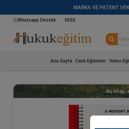
MARKA VE PATENT VEKİLL
Whatsapp Destek
SSS
Ana Sayfa
Canlı Eğitimler
Video Eği
Bu kitap,