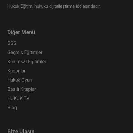
Hukuk Eğitim, hukuku dijitalleştirme iddiasındadır.
Diğer Menü
SSS
Geçmiş Eğitimler
Kurumsal Eğitimler
Kuponlar
Hukuk Oyun
Basılı Kitaplar
HUKUK TV
Blog
Bize Ulaşın