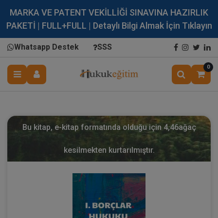
MARKA VE PATENT VEKİLLİĞİ SINAVINA HAZIRLIK
PAKETİ | FULL+FULL | Detaylı Bilgi Almak İçin Tıklayın
Whatsapp Destek
SSS
0
Bu kitap, e-kitap formatında olduğu için
4,46
ağaç
kesilmekten kurtarılmıştır.