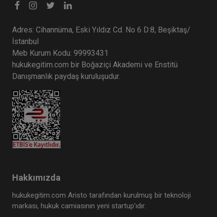
Adres: Cihannüma, Eski Yıldız Cd. No 6 D:8, Beşiktaş/
İstanbul
Meb Kurum Kodu: 99993431
hukukegitim.com bir Boğaziçi Akademi ve Enstitü
Danışmanlık paydaş kuruluşudur.
Hakkımızda
hukukegitim.com Aristo tarafından kurulmuş bir teknoloji
markası, hukuk camiasının yeni startup’ıdır.