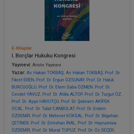
E-Kitaplar
I. Borçlar Hukuku Kongresi
Yayınevi:
Aristo Yayınevi
Yazar:
Av. Hakan TOKBAŞ
,
Av. Hakan TOKBAŞ
,
Prof. Dr.
Fikret EREN
,
Prof. Dr. Ergun ÖZSUNAY
,
Prof. Dr. Haluk
BURCUOĞLU
,
Prof. Dr. Etem Saba ÖZMEN
,
Prof. Dr.
Cevdet YAVUZ
,
Prof. Dr. Atilla ALTOP
,
Prof. Dr. Turgut ÖZ
,
Prof. Dr. Ayşe HAVUTÇU
,
Prof. Dr. Şebnem AKİPEK
ÖCAL
,
Prof. Dr. Talat CANBOLAT
,
Prof. Dr. Erdem
ÖZDEMİR
,
Prof. Dr. Mehmet KÖKSAL
,
Prof. Dr. Bilgehan
ÇETİNER
,
Prof. Dr. Emrehan İNAL
,
Prof. Dr. Hayrunnisa
ÖZDEMİR
,
Prof. Dr. Murat TOPUZ
,
Prof. Dr. Öz SEÇER
,