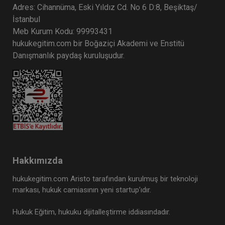
Adres: Cihannüma, Eski Yıldız Cd. No 6 D:8, Beşiktaş/
İstanbul
Meb Kurum Kodu: 99993431
hukukegitim.com bir Boğaziçi Akademi ve Enstitü
Danışmanlık paydaş kuruluşudur.
Hakkımızda
hukukegitim.com Aristo tarafından kurulmuş bir teknoloji
markası, hukuk camiasının yeni startup’ıdır.
Hukuk Eğitim, hukuku dijitalleştirme iddiasındadır.