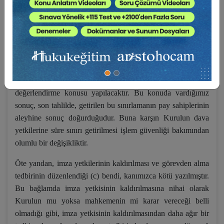
yetkilerin kullanımının mal varlığının azaltıldığı hallerle sınırlı
olduğu söylenebilir. Mülga Kanun zamanında hukuka aykırı
işlemler ile malvarlığının azalmasına neden olan işlemler ayrı
ayrı zikredilmiş, böylece malvarlığı azalmasının söz konusu
olmadığı durumlar bakımından da Kurulun tedbir uygulama
yetkisinin varlığı kabul edilmişti. Çalışmamızda kanun
koyucunun yeni düzenlemedeki bu tercihinin yerindeliği
değerlendirme konusu yapılacaktır. Bu konuda vardığımız
sonuç, son tahlilde, getirilen bu sınırlamanın pay sahiplerinin
aleyhine sonuç doğurduğudur. Buna karşın Kurulun dava
yetkilerine süre sınırı getirilmesi işlem güvenliği bakımından
olumlu bir değişikliktir.
Öte yandan, imza yetkilerinin kaldırılması ve görevden alma
tedbirinin düzenlendiği (c) bendi, kanımızca kötü yazılmıştır.
Bu bağlamda imza yetkisinin kaldırılmasına nihai olarak
Kurulun mu yoksa mahkemenin mi karar vereceği belli
olmadığı gibi, imza yetkisinin kaldırılmasından daha ağır bir