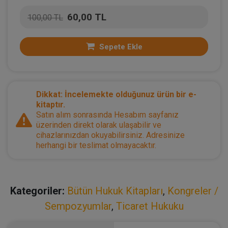
60,00 TL
100,00 TL
Sepete Ekle
Dikkat: İncelemekte olduğunuz ürün bir e-
kitaptır.
Satın alım sonrasında Hesabım sayfanız
üzerinden direkt olarak ulaşabilir ve
cihazlarınızdan okuyabilirsiniz. Adresinize
herhangi bir teslimat olmayacaktır.
Kategoriler:
Bütün Hukuk Kitapları
,
Kongreler /
Sempozyumlar
,
Ticaret Hukuku