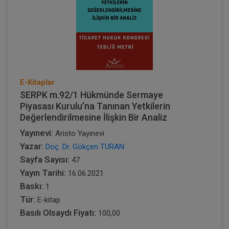
E-Kitaplar
SERPK m.92/1 Hükmünde Sermaye
Piyasası Kurulu’na Tanınan Yetkilerin
Değerlendirilmesine İlişkin Bir Analiz
Yayınevi:
Aristo Yayınevi
Yazar:
Doç. Dr. Gökçen TURAN
Sayfa Sayısı:
47
Yayın Tarihi:
16.06.2021
Baskı:
1
Tür:
E-kitap
Basılı Olsaydı Fiyatı:
100,00