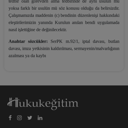
tedbir olan görevden alma tedbirinde de aynı usulün mü
yoksa farklı bir usulün mü söz konusu olduğu da belirsizdir.
Çalışmamızda maddenin (c) bendinin düzenlenişi hakkındaki
eleştirilerimizin yanında Kurulun anılan bendi uygulamada
nasıl işlettiğine de değinilecektir.
Anahtar sözcükler:
SerPK m.92/1,
iptal davası, butlan
davası, imza yetkisinin kaldırılması, sermayenin/malvarlığının
azalması ya da kaybı