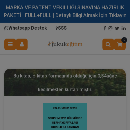
MARKA VE PATENT VEKİLLİĞİ SINAVINA HAZIRLIK
PAKETİ | FULL+FULL | Detaylı Bilgi Almak İçin Tıklayın
Whatsapp Destek
SSS
0
Bu kitap, e-kitap formatında olduğu için
0,34
ağaç
kesilmekten kurtarılmıştır.