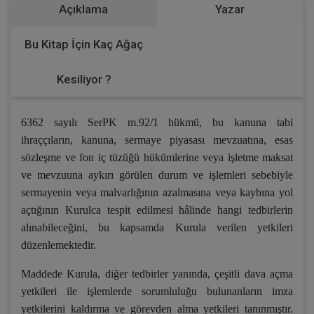
Açıklama
Yazar
Bu Kitap İçin Kaç Ağaç
Kesiliyor ?
6362 sayılı SerPK m.92/1 hükmü, bu kanuna tabi
ihraççıların, kanuna, sermaye piyasası mevzuatına, esas
sözleşme ve fon iç tüzüğü hükümlerine veya işletme maksat
ve mevzuuna aykırı görülen durum ve işlemleri sebebiyle
sermayenin veya malvarlığının azalmasına veya kaybına yol
açtığının Kurulca tespit edilmesi hâlinde hangi tedbirlerin
alınabileceğini, bu kapsamda Kurula verilen yetkileri
düzenlemektedir.
Maddede Kurula, diğer tedbirler yanında, çeşitli dava açma
yetkileri ile işlemlerde sorumluluğu bulunanların imza
yetkilerini kaldırma ve görevden alma yetkileri tanınmıştır.