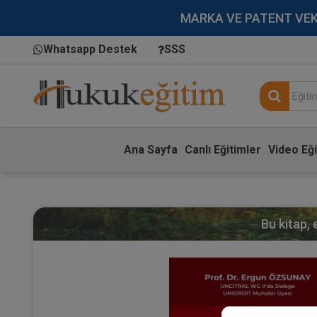
MARKA VE PATENT VEKİLL
Whatsapp Destek
SSS
Ana Sayfa
Canlı Eğitimler
Video Eği
Bu kitap,