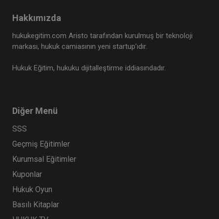
Hakkımızda
hukukegitim.com Aristo tarafından kurulmuş bir teknoloji
markası, hukuk camiasının yeni startup’ıdır.
Hukuk Eğitim, hukuku dijitalleştirme iddiasındadır.
Diğer Menü
SSS
Geçmiş Eğitimler
Kurumsal Eğitimler
Kuponlar
Hukuk Oyun
Basılı Kitaplar