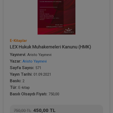
E-Kitaplar
LEX Hukuk Muhakemeleri Kanunu (HMK)
Yayınevi:
Aristo Yayınevi
Yazar:
Aristo Yayınevi
Sayfa Sayısı:
571
Yayın Tarihi:
01.09.2021
Baskı:
2
Tür:
E-kitap
Basılı Olsaydı Fiyatı:
750,00
450,00 TL
750,00 TL