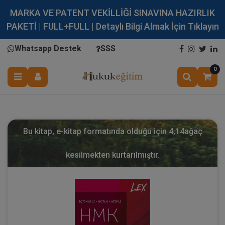
MARKA VE PATENT VEKİLLİĞİ SINAVINA HAZIRLIK
PAKETİ | FULL+FULL | Detaylı Bilgi Almak İçin Tıklayın
Whatsapp Destek
SSS
0
Bu kitap, e-kitap formatında olduğu için
4,14
ağaç
kesilmekten kurtarılmıştır.