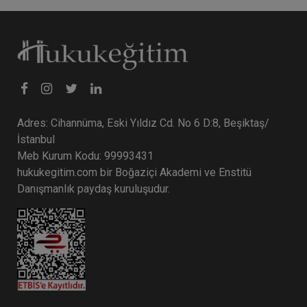
Adres: Cihannüma, Eski Yıldız Cd. No 6 D:8, Beşiktaş/
İstanbul
Meb Kurum Kodu: 99993431
hukukegitim.com bir Boğaziçi Akademi ve Enstitü
Danışmanlık paydaş kuruluşudur.