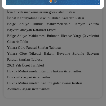
İş Mahkemelerinin görev alanı listesi
Kadastro mahkemelerinin görev alanı listesi
İcra hukuk mahkemelerinin görev alanı listesi
İstinaf Kanunyoluna Başvurulabilen Kararlar Listesi
Bölge Adliye Hukuk Mahkemelerinin Temyiz Yoluna
Başvurulamayan Kararları Listesi
Bölge Adliye Mahkemesi Bulunan İller ve Yargı Çevrelerini
Gösterir Tablo
Yıllara Göre Parasal Sınırlar Tablosu
Yıllara Göre Tüketici Hakem Heyetine Zorunlu Başvuru
Parasal Sınırları Tablosu
2021 Yılı Ücret Tarifeleri
Hukuk Muhakemeleri Kanunu hakem ücret tarifesi
Bilirkişilik asgari ücret tarifesi
Hukuk Muhakemeleri Kanunu gider avansı tarifesi
Avukatlık asgari ücret tarifesi