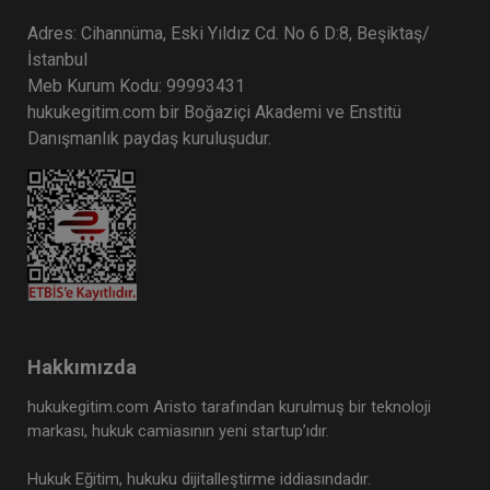
Adres: Cihannüma, Eski Yıldız Cd. No 6 D:8, Beşiktaş/
İstanbul
Meb Kurum Kodu: 99993431
hukukegitim.com bir Boğaziçi Akademi ve Enstitü
Danışmanlık paydaş kuruluşudur.
Hakkımızda
hukukegitim.com Aristo tarafından kurulmuş bir teknoloji
markası, hukuk camiasının yeni startup’ıdır.
Hukuk Eğitim, hukuku dijitalleştirme iddiasındadır.