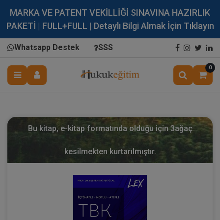
MARKA VE PATENT VEKİLLİĞİ SINAVINA HAZIRLIK
PAKETİ | FULL+FULL | Detaylı Bilgi Almak İçin Tıklayın
Whatsapp Destek
SSS
0
Bu kitap, e-kitap formatında olduğu için
3
ağaç
kesilmekten kurtarılmıştır.