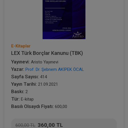
E-Kitaplar
LEX Türk Borçlar Kanunu (TBK)
Yayınevi:
Aristo Yayınevi
Yazar:
Prof. Dr. Şebnem AKİPEK ÖCAL
Sayfa Sayısı:
414
Yayın Tarihi:
21.09.2021
Baskı:
2
Tür:
E-kitap
Basılı Olsaydı Fiyatı:
600,00
360,00 TL
600,00 TL