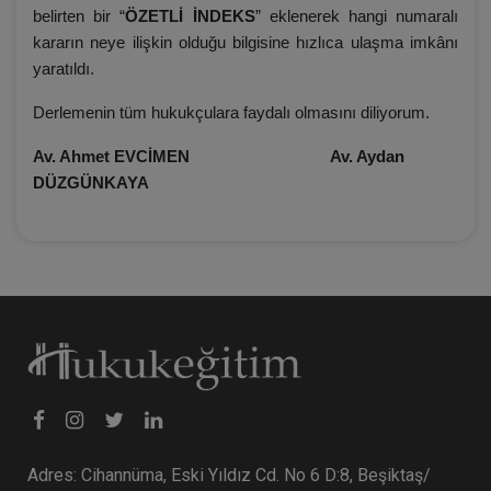
belirten bir “
ÖZETLİ İNDEKS
” eklenerek hangi numaralı
kararın neye ilişkin olduğu bilgisine hızlıca ulaşma imkânı
yaratıldı.
Derlemenin tüm hukukçulara faydalı olmasını diliyorum.
Av. Ahmet EVCİMEN Av. Aydan
DÜZGÜNKAYA
Adres: Cihannüma, Eski Yıldız Cd. No 6 D:8, Beşiktaş/