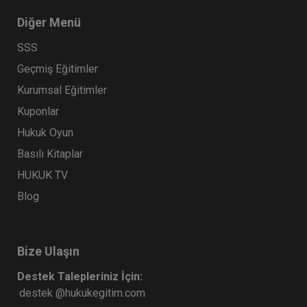
Diğer Menü
SSS
Geçmiş Eğitimler
Kurumsal Eğitimler
Kuponlar
Hukuk Oyun
Basılı Kitaplar
HUKUK TV
Blog
Bize Ulaşın
Destek Talepleriniz İçin:
destek @hukukegitim.com