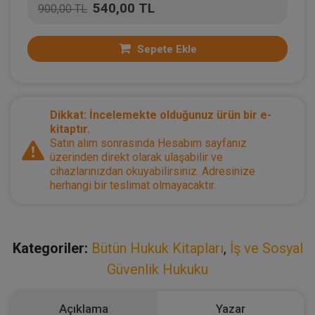
540,00 TL
900,00 TL
Sepete Ekle
Dikkat: İncelemekte olduğunuz ürün bir e-
kitaptır.
Satın alım sonrasında Hesabım sayfanız
üzerinden direkt olarak ulaşabilir ve
cihazlarınızdan okuyabilirsiniz. Adresinize
herhangi bir teslimat olmayacaktır.
Kategoriler:
Bütün Hukuk Kitapları
,
İş ve Sosyal
Güvenlik Hukuku
Açıklama
Yazar