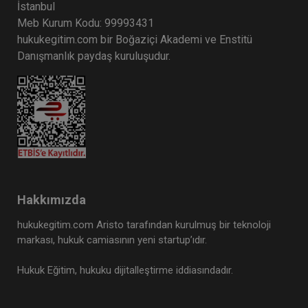
İstanbul
Meb Kurum Kodu: 99993431
hukukegitim.com bir Boğaziçi Akademi ve Enstitü
Danışmanlık paydaş kuruluşudur.
Hakkımızda
hukukegitim.com Aristo tarafından kurulmuş bir teknoloji
markası, hukuk camiasının yeni startup’ıdır.
Hukuk Eğitim, hukuku dijitalleştirme iddiasındadır.