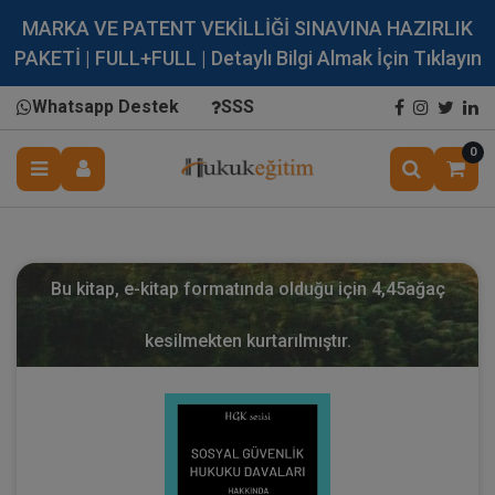
MARKA VE PATENT VEKİLLİĞİ SINAVINA HAZIRLIK
PAKETİ | FULL+FULL | Detaylı Bilgi Almak İçin Tıklayın
Whatsapp Destek
SSS
0
Bu kitap, e-kitap formatında olduğu için
4,45
ağaç
kesilmekten kurtarılmıştır.