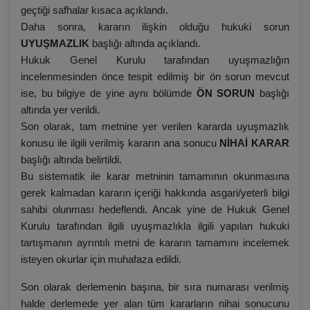
geçtiği safhalar kısaca açıklandı.
Daha sonra, kararın ilişkin olduğu hukuki sorun
UYUŞMAZLIK
başlığı altında açıklandı.
Hukuk Genel Kurulu tarafından uyuşmazlığın
incelenmesinden önce tespit edilmiş bir ön sorun mevcut
ise, bu bilgiye de yine aynı bölümde
ÖN SORUN
başlığı
altında yer verildi.
Son olarak, tam metnine yer verilen kararda uyuşmazlık
konusu ile ilgili verilmiş kararın ana sonucu
NİHAİ KARAR
başlığı altında belirtildi.
Bu sistematik ile karar metninin tamamının okunmasına
gerek kalmadan kararın içeriği hakkında asgari/yeterli bilgi
sahibi olunması hedeflendi. Ancak yine de Hukuk Genel
Kurulu tarafından ilgili uyuşmazlıkla ilgili yapılan hukuki
tartışmanın ayrıntılı metni de kararın tamamını incelemek
isteyen okurlar için muhafaza edildi.
Son olarak derlemenin başına, bir sıra numarası verilmiş
halde derlemede yer alan tüm kararların nihai sonucunu