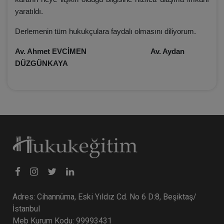
yaratıldı.
Derlemenin tüm hukukçulara faydalı olmasını diliyorum.
Av. Ahmet EVCİMEN Av. Aydan
DÜZGÜNKAYA
Adres: Cihannüma, Eski Yıldız Cd. No 6 D:8, Beşiktaş/
İstanbul
Meb Kurum Kodu: 99993431