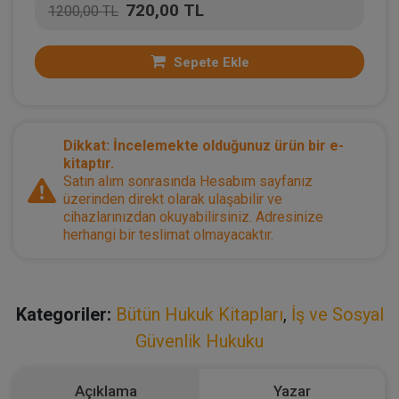
720,00 TL
1200,00 TL
Sepete Ekle
Dikkat: İncelemekte olduğunuz ürün bir e-
kitaptır.
Satın alım sonrasında Hesabım sayfanız
üzerinden direkt olarak ulaşabilir ve
cihazlarınızdan okuyabilirsiniz. Adresinize
herhangi bir teslimat olmayacaktır.
Kategoriler:
Bütün Hukuk Kitapları
,
İş ve Sosyal
Güvenlik Hukuku
Açıklama
Yazar