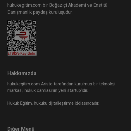
hukukegitim.com bir Boğaziçi Akademi ve Enstitü
Danışmanlık paydaş kuruluşudur.
Hakkımızda
hukukegitim.com Aristo tarafından kurulmuş bir teknoloji
markası, hukuk camiasının yeni startup’ıdır.
Hukuk Eğitim, hukuku dijitalleştirme iddiasındadır.
Diğer Menü