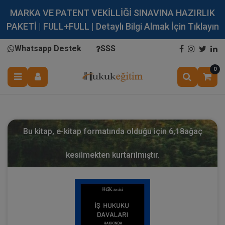
MARKA VE PATENT VEKİLLİĞİ SINAVINA HAZIRLIK
PAKETİ | FULL+FULL | Detaylı Bilgi Almak İçin Tıklayın
Whatsapp Destek
SSS
0
Bu kitap, e-kitap formatında olduğu için
6,18
ağaç
kesilmekten kurtarılmıştır.