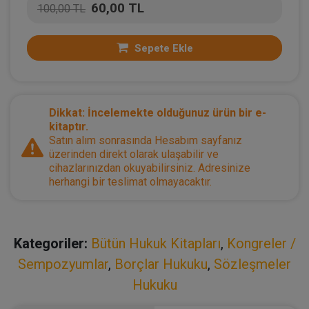
60,00 TL
100,00 TL
Sepete Ekle
Dikkat: İncelemekte olduğunuz ürün bir e-
kitaptır.
Satın alım sonrasında Hesabım sayfanız
üzerinden direkt olarak ulaşabilir ve
cihazlarınızdan okuyabilirsiniz. Adresinize
herhangi bir teslimat olmayacaktır.
Kategoriler:
Bütün Hukuk Kitapları
,
Kongreler /
Sempozyumlar
,
Borçlar Hukuku
,
Sözleşmeler
Hukuku