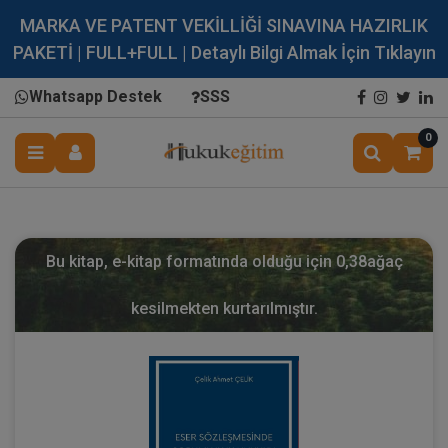
MARKA VE PATENT VEKİLLİĞİ SINAVINA HAZIRLIK
PAKETİ | FULL+FULL | Detaylı Bilgi Almak İçin Tıklayın
Whatsapp Destek
SSS
0
Bu kitap, e-kitap formatında olduğu için
0,38
ağaç
kesilmekten kurtarılmıştır.