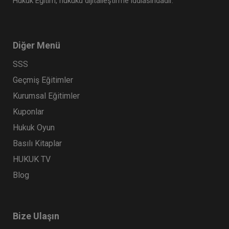
Hukuk Eğitim, hukuku dijitalleştirme iddiasındadır.
Diğer Menü
SSS
Geçmiş Eğitimler
Kurumsal Eğitimler
Kuponlar
Hukuk Oyun
Basılı Kitaplar
HUKUK TV
Blog
Bize Ulaşın