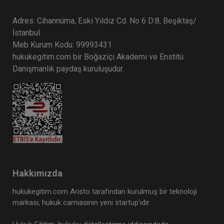
Adres: Cihannüma, Eski Yıldız Cd. No 6 D:8, Beşiktaş/
İstanbul
Meb Kurum Kodu: 99993431
hukukegitim.com bir Boğaziçi Akademi ve Enstitü
Danışmanlık paydaş kuruluşudur.
Hakkımızda
hukukegitim.com Aristo tarafından kurulmuş bir teknoloji
markası, hukuk camiasının yeni startup’ıdır.