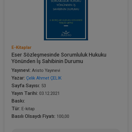
E-Kitaplar
Eser Sözleşmesinde Sorumluluk Hukuku
Yönünden İş Sahibinin Durumu
Yayınevi:
Aristo Yayınevi
Yazar:
Çelik Ahmet ÇELIK
Sayfa Sayısı:
53
Yayın Tarihi:
03.12.2021
Baskı:
Tür:
E-kitap
Basılı Olsaydı Fiyatı:
100,00