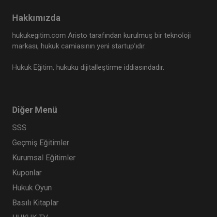
Hakkımızda
hukukegitim.com Aristo tarafından kurulmuş bir teknoloji
markası, hukuk camiasının yeni startup’ıdır.
Hukuk Eğitim, hukuku dijitalleştirme iddiasındadır.
Diğer Menü
SSS
Geçmiş Eğitimler
Kurumsal Eğitimler
Kuponlar
Hukuk Oyun
Basılı Kitaplar