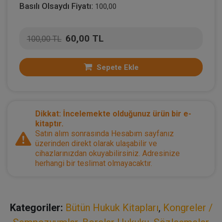
Basılı Olsaydı Fiyatı:
100,00
60,00 TL
100,00 TL
Sepete Ekle
Dikkat: İncelemekte olduğunuz ürün bir e-
kitaptır.
Satın alım sonrasında Hesabım sayfanız
üzerinden direkt olarak ulaşabilir ve
cihazlarınızdan okuyabilirsiniz. Adresinize
herhangi bir teslimat olmayacaktır.
Kategoriler:
Bütün Hukuk Kitapları
,
Kongreler /