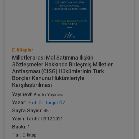
E-Kitaplar
Milletlerarası Mal Satımına İlişkin
Sözleşmeler Hakkında Birleşmiş Milletler
Antlaşması (CISG) Hükümlerinin Türk
Borçlar Kanunu Hükümleriyle
Karşılaştırılması
Yayınevi:
Aristo Yayınevi
Yazar:
Prof. Dr. Turgut ÖZ
Sayfa Sayısı:
45
Yayın Tarihi:
03.12.2021
Baskı:
1
Tür:
E-kitap