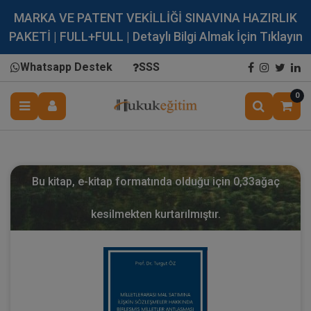
MARKA VE PATENT VEKİLLİĞİ SINAVINA HAZIRLIK
PAKETİ | FULL+FULL | Detaylı Bilgi Almak İçin Tıklayın
Whatsapp Destek
SSS
0
Bu kitap, e-kitap formatında olduğu için
0,33
ağaç
kesilmekten kurtarılmıştır.