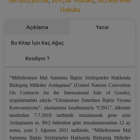
Sempozyumlar
,
Borçlar Hukuku
,
Sözleşmeler
Hukuku
Açıklama
Yazar
Bu Kitap İçin Kaç Ağaç
Kesiliyor ?
“Milletlerarası Mal Satımına İlişkin Sözleşmeler Hakkında
Birleşmiş Milletler Antlaşması” (United Nations Convertion
On Contracts for the International Sale of Goods),
uygulamadaki adıyla “Uluslararası Satımlara İlişkin Viyana
Konvansiyonu”, uluslararası kısaltmasıyla “CISG”, ülkemiz
tarafından 7.7.2010 tarihinde imzalanarak gene aynı
Anlaşmanın m. 99/2 hükmüne göre imzalanmasından 12 ay
sonra, yani 1 Ağustos 2011 tarihinde, “Milletlerarası Mal
Satımına İlişkin Sözleşmeler Hakkında Birleşmiş Milletler