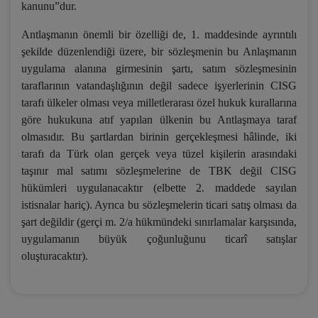
kanunu”dur.
Antlaşmanın önemli bir özelliği de, 1. maddesinde ayrıntılı
şekilde düzenlendiği üzere, bir sözleşmenin bu Anlaşmanın
uygulama alanına girmesinin şartı, satım sözleşmesinin
taraflarının vatandaşlığının değil sadece işyerlerinin CISG
tarafı ülkeler olması veya milletlerarası özel hukuk kurallarına
göre hukukuna atıf yapılan ülkenin bu Antlaşmaya taraf
olmasıdır. Bu şartlardan birinin gerçekleşmesi hâlinde, iki
tarafı da Türk olan gerçek veya tüzel kişilerin arasındaki
taşınır mal satımı sözleşmelerine de TBK değil CISG
hükümleri uygulanacaktır (elbette 2. maddede sayılan
istisnalar hariç). Ayrıca bu sözleşmelerin ticari satış olması da
şart değildir (gerçi m. 2/a hükmündeki sınırlamalar karşısında,
uygulamanın büyük çoğunluğunu ticarî satışlar
oluşturacaktır).