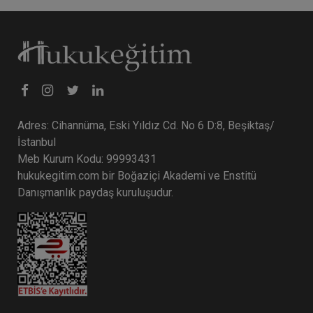
Adres: Cihannüma, Eski Yıldız Cd. No 6 D:8, Beşiktaş/
İstanbul
Meb Kurum Kodu: 99993431
hukukegitim.com bir Boğaziçi Akademi ve Enstitü
Danışmanlık paydaş kuruluşudur.