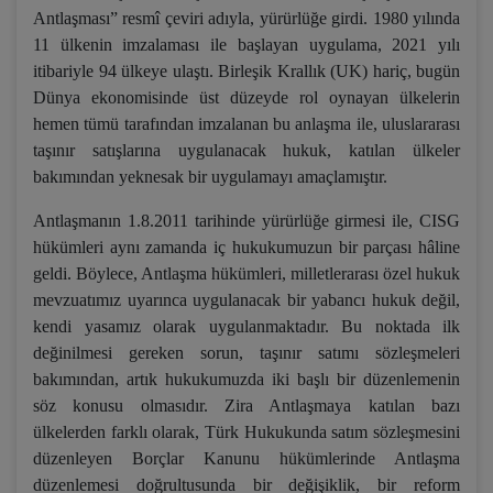
Antlaşması” resmî çeviri adıyla, yürürlüğe girdi. 1980 yılında
11 ülkenin imzalaması ile başlayan uygulama, 2021 yılı
itibariyle 94 ülkeye ulaştı. Birleşik Krallık (UK) hariç, bugün
Dünya ekonomisinde üst düzeyde rol oynayan ülkelerin
hemen tümü tarafından imzalanan bu anlaşma ile, uluslararası
taşınır satışlarına uygulanacak hukuk, katılan ülkeler
bakımından yeknesak bir uygulamayı amaçlamıştır.
Antlaşmanın 1.8.2011 tarihinde yürürlüğe girmesi ile, CISG
hükümleri aynı zamanda iç hukukumuzun bir parçası hâline
geldi. Böylece, Antlaşma hükümleri, milletlerarası özel hukuk
mevzuatımız uyarınca uygulanacak bir yabancı hukuk değil,
kendi yasamız olarak uygulanmaktadır. Bu noktada ilk
değinilmesi gereken sorun, taşınır satımı sözleşmeleri
bakımından, artık hukukumuzda iki başlı bir düzenlemenin
söz konusu olmasıdır. Zira Antlaşmaya katılan bazı
ülkelerden farklı olarak, Türk Hukukunda satım sözleşmesini
düzenleyen Borçlar Kanunu hükümlerinde Antlaşma
düzenlemesi doğrultusunda bir değişiklik, bir reform