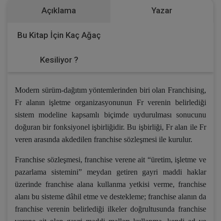
Açıklama
Yazar
Bu Kitap İçin Kaç Ağaç
Kesiliyor ?
Modern sürüm-dağıtım yöntemlerinden biri olan Franchising,
Fr alanın işletme organizasyonunun Fr verenin belirlediği
sistem modeline kapsamlı biçimde uydurulması sonucunu
doğuran bir fonksiyonel işbirliğidir. Bu işbirliği, Fr alan ile Fr
veren arasında akdedilen franchise sözleşmesi ile kurulur.
Franchise sözleşmesi, franchise verene ait “üretim, işletme ve
pazarlama sistemini” meydan getiren gayri maddi haklar
üzerinde franchise alana kullanma yetkisi verme, franchise
alanı bu sisteme dâhil etme ve destekleme; franchise alanın da
franchise verenin belirlediği ilkeler doğrultusunda franchise