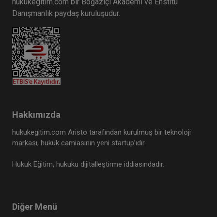
hukukegitim.com bir Boğaziçi Akademi ve Enstitü
Danışmanlık paydaş kuruluşudur.
Hakkımızda
hukukegitim.com Aristo tarafından kurulmuş bir teknoloji
markası, hukuk camiasının yeni startup’ıdır.
Hukuk Eğitim, hukuku dijitalleştirme iddiasındadır.
Diğer Menü