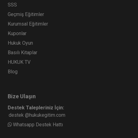
SSS
Geçmiş Eğitimler
Kurumsal Eğitimler
Kuponlar
Hukuk Oyun
Basılı Kitaplar
HUKUK TV
Blog
Bize Ulaşın
Destek Talepleriniz İçin:
destek @hukukegitim.com
Whatsapp Destek Hattı