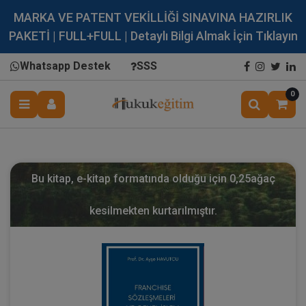
MARKA VE PATENT VEKİLLİĞİ SINAVINA HAZIRLIK
PAKETİ | FULL+FULL | Detaylı Bilgi Almak İçin Tıklayın
Whatsapp Destek
SSS
0
Bu kitap, e-kitap formatında olduğu için
0,25
ağaç
kesilmekten kurtarılmıştır.