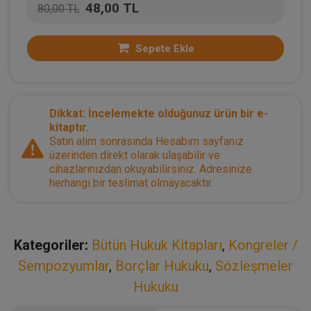
48,00 TL
80,00 TL
Sepete Ekle
Dikkat: İncelemekte olduğunuz ürün bir e-
kitaptır.
Satın alım sonrasında Hesabım sayfanız
üzerinden direkt olarak ulaşabilir ve
cihazlarınızdan okuyabilirsiniz. Adresinize
herhangi bir teslimat olmayacaktır.
Kategoriler:
Bütün Hukuk Kitapları
,
Kongreler /
Sempozyumlar
,
Borçlar Hukuku
,
Sözleşmeler
Hukuku