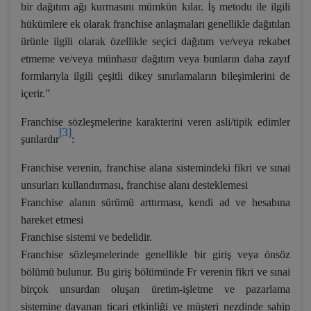
bir dağıtım ağı kurmasını mümkün kılar. İş metodu ile ilgili
hükümlere ek olarak franchise anlaşmaları genellikle dağıtılan
ürünle ilgili olarak özellikle seçici dağıtım ve/veya rekabet
etmeme ve/veya münhasır dağıtım veya bunların daha zayıf
formlarıyla ilgili çeşitli dikey sınırlamaların bileşimlerini de
içerir.”
Franchise sözleşmelerine karakterini veren asli/tipik edimler
[3]
şunlardır
:
Franchise verenin, franchise alana sistemindeki fikri ve sınai
unsurları kullandırması, franchise alanı desteklemesi
Franchise alanın sürümü arttırması, kendi ad ve hesabına
hareket etmesi
Franchise sistemi ve bedelidir.
Franchise sözleşmelerinde genellikle bir giriş veya önsöz
bölümü bulunur. Bu giriş bölümünde Fr verenin fikri ve sınai
birçok unsurdan oluşan üretim-işletme ve pazarlama
sistemine dayanan ticari etkinliği ve müşteri nezdinde sahip