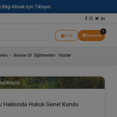
lgi Almak İçin Tıklayın
0
Sepetim
Giriş
ları
Abone Ol
Eğitmenler
Yazılar
arılmıştır.
 Hakkında Hukuk Genel Kurulu