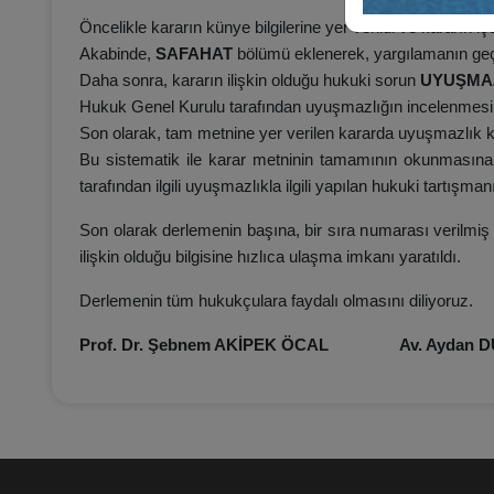
Öncelikle kararın künye bilgilerine yer verildi ve kararın iç
Akabinde,
SAFAHAT
bölümü eklenerek, yargılamanın geçt
Daha sonra, kararın ilişkin olduğu hukuki sorun
UYUŞMA
Hukuk Genel Kurulu tarafından uyuşmazlığın incelenmesind
Son olarak, tam metnine yer verilen kararda uyuşmazlık ko
Bu sistematik ile karar metninin tamamının okunmasına 
tarafından ilgili uyuşmazlıkla ilgili yapılan hukuki tartışm
Son olarak derlemenin başına, bir sıra numarası verilmiş 
ilişkin olduğu bilgisine hızlıca ulaşma imkanı yaratıldı.
Derlemenin tüm hukukçulara faydalı olmasını diliyoruz.
Prof. Dr. Şebnem AKİPEK ÖCAL Av. Aydan 