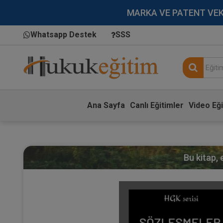
MARKA VE PATENT VEKİLL
Whatsapp Destek
SSS
Ana Sayfa
Canlı Eğitimler
Video Eği
Bu kitap,