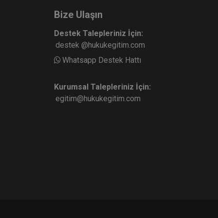
Bize Ulaşın
Destek Talepleriniz İçin:
destek @hukukegitim.com
Whatsapp Destek Hattı
Kurumsal Talepleriniz İçin:
egitim@hukukegitim.com