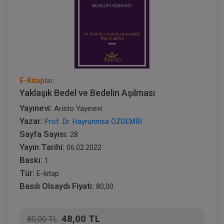
E-Kitaplar
Yaklaşık Bedel ve Bedelin Aşılması
Yayınevi:
Aristo Yayınevi
Yazar:
Prof. Dr. Hayrunnisa ÖZDEMİR
Sayfa Sayısı:
28
Yayın Tarihi:
06.02.2022
Baskı:
1
Tür:
E-kitap
Basılı Olsaydı Fiyatı:
80,00
48,00 TL
80,00 TL