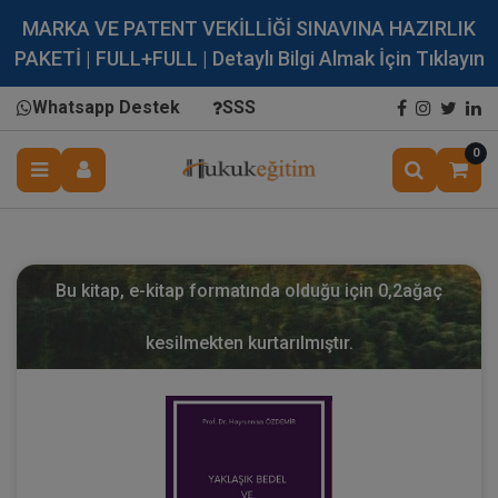
MARKA VE PATENT VEKİLLİĞİ SINAVINA HAZIRLIK
PAKETİ | FULL+FULL | Detaylı Bilgi Almak İçin Tıklayın
Whatsapp Destek
SSS
0
Bu kitap, e-kitap formatında olduğu için
0,2
ağaç
kesilmekten kurtarılmıştır.