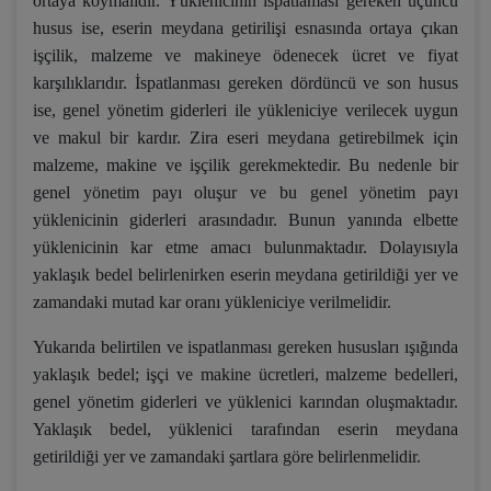
ortaya koymalıdır. Yüklenicinin ispatlaması gereken üçüncü
husus ise, eserin meydana getirilişi esnasında ortaya çıkan
işçilik, malzeme ve makineye ödenecek ücret ve fiyat
karşılıklarıdır. İspatlanması gereken dördüncü ve son husus
ise, genel yönetim giderleri ile yükleniciye verilecek uygun
ve makul bir kardır. Zira eseri meydana getirebilmek için
malzeme, makine ve işçilik gerekmektedir. Bu nedenle bir
genel yönetim payı oluşur ve bu genel yönetim payı
yüklenicinin giderleri arasındadır. Bunun yanında elbette
yüklenicinin kar etme amacı bulunmaktadır. Dolayısıyla
yaklaşık bedel belirlenirken eserin meydana getirildiği yer ve
zamandaki mutad kar oranı yükleniciye verilmelidir.
Yukarıda belirtilen ve ispatlanması gereken hususları ışığında
yaklaşık bedel; işçi ve makine ücretleri, malzeme bedelleri,
genel yönetim giderleri ve yüklenici karından oluşmaktadır.
Yaklaşık bedel, yüklenici tarafından eserin meydana
getirildiği yer ve zamandaki şartlara göre belirlenmelidir.