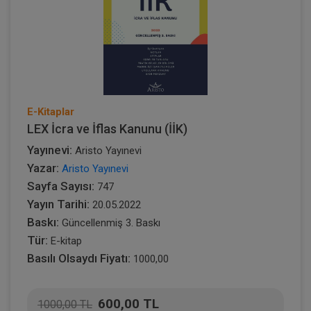
E-Kitaplar
LEX İcra ve İflas Kanunu (İİK)
Yayınevi:
Aristo Yayınevi
Yazar:
Aristo Yayınevi
Sayfa Sayısı:
747
Yayın Tarihi:
20.05.2022
Baskı:
Güncellenmiş 3. Baskı
Tür:
E-kitap
Basılı Olsaydı Fiyatı:
1000,00
600,00 TL
1000,00 TL