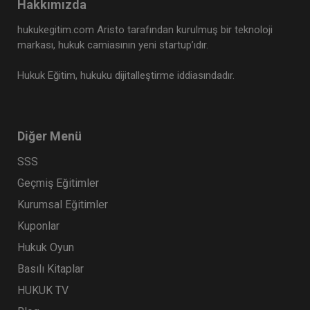
Hakkımızda
hukukegitim.com Aristo tarafından kurulmuş bir teknoloji
markası, hukuk camiasının yeni startup’ıdır.
Hukuk Eğitim, hukuku dijitalleştirme iddiasındadır.
Diğer Menü
SSS
Geçmiş Eğitimler
Kurumsal Eğitimler
Kuponlar
Hukuk Oyun
Basılı Kitaplar
HUKUK TV