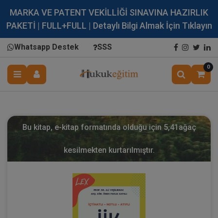
MARKA VE PATENT VEKİLLİĞİ SINAVINA HAZIRLIK
PAKETİ | FULL+FULL | Detaylı Bilgi Almak İçin Tıklayın
Whatsapp Destek
SSS
0
Bu kitap, e-kitap formatında olduğu için
5,41
ağaç
kesilmekten kurtarılmıştır.