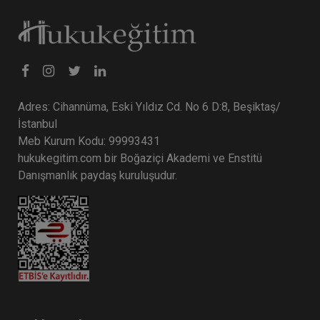
Adres: Cihannüma, Eski Yıldız Cd. No 6 D:8, Beşiktaş/
İstanbul
Meb Kurum Kodu: 99993431
hukukegitim.com bir Boğaziçi Akademi ve Enstitü
Danışmanlık paydaş kuruluşudur.