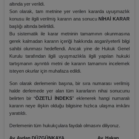
altında yer verildi.
Son olarak, tam metnine yer verilen kararda uyuşmazlık
konusu ile ilgili verilmiş kararın ana sonucu
NİHAİ KARAR
başlığı altında belirtildi.
Bu sistematik ile karar metninin tamamının okunmasına
gerek kalmadan kararın içeriği hakkında asgari/yeterli bilgi
sahibi olunması hedeflendi. Ancak yine de Hukuk Genel
Kurulu tarafından ilgili uyuşmazlıkla ilgili yapılan hukuki
tartışmanın ayrıntılı metni de kararın tamamını incelemek
isteyen okurlar için muhafaza edildi.
Son olarak derlemenin başına, bir sıra numarası verilmiş
halde derlemede yer alan tüm kararların nihai sonucunu
belirten bir “
ÖZETLİ İNDEKS
” eklenerek hangi numaralı
kararın neye ilişkin olduğu bilgisine hızlıca ulaşma imkânı
yaratıldı.
Derlemenin tüm hukukçulara faydalı olmasını diliyoruz.
Av. Aydan DÜZGÜNKAYA Av. Hakan