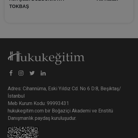
TOKBAŞ
Adres: Cihannüma, Eski Yıldız Cd. No 6 D:8, Beşiktaş/
İstanbul
Meb Kurum Kodu: 99993431
hukukegitim.com bir Boğaziçi Akademi ve Enstitü
Danışmanlık paydaş kuruluşudur.