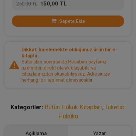
150,00 TL
250,00 TL
Sepete Ekle
Dikkat: İncelemekte olduğunuz ürün bir e-
kitaptır.
Satın alım sonrasında Hesabım sayfanız
üzerinden direkt olarak ulaşabilir ve
cihazlarınızdan okuyabilirsiniz. Adresinize
herhangi bir teslimat olmayacaktır.
Kategoriler:
Bütün Hukuk Kitapları
,
Tüketici
Hukuku
Açıklama
Yazar