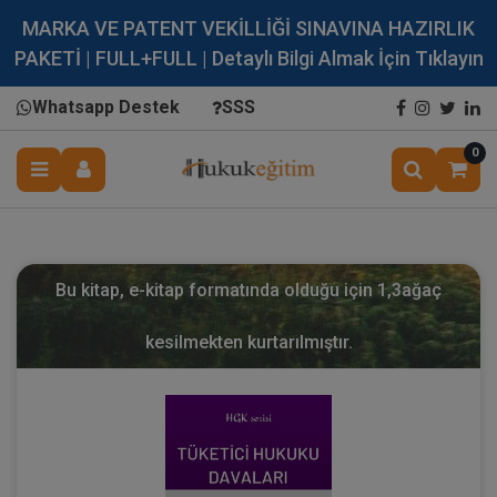
MARKA VE PATENT VEKİLLİĞİ SINAVINA HAZIRLIK
PAKETİ | FULL+FULL | Detaylı Bilgi Almak İçin Tıklayın
Whatsapp Destek
SSS
0
Bu kitap, e-kitap formatında olduğu için
1,3
ağaç
kesilmekten kurtarılmıştır.