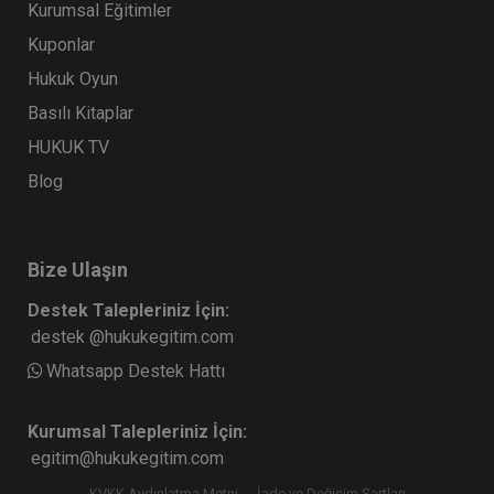
Kurumsal Eğitimler
Kuponlar
Hukuk Oyun
Basılı Kitaplar
HUKUK TV
Blog
Bize Ulaşın
Destek Talepleriniz İçin:
destek @hukukegitim.com
Whatsapp Destek Hattı
Kurumsal Talepleriniz İçin:
egitim@hukukegitim.com
KVKK Aydınlatma Metni
İade ve Değişim Şartları