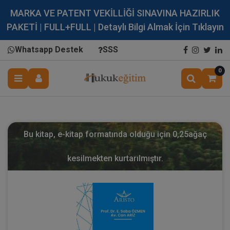
MARKA VE PATENT VEKİLLİĞİ SINAVINA HAZIRLIK
PAKETİ | FULL+FULL | Detaylı Bilgi Almak İçin Tıklayın
Whatsapp Destek
SSS
0
Bu kitap, e-kitap formatında olduğu için
0,25
ağaç
kesilmekten kurtarılmıştır.