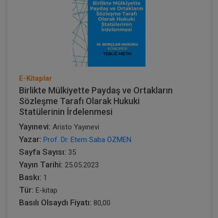
E-Kitaplar
Birlikte Mülkiyette Paydaş ve Ortakların
Sözleşme Tarafı Olarak Hukuki
Statülerinin İrdelenmesi
Yayınevi:
Aristo Yayınevi
Yazar:
Prof. Dr. Etem Saba ÖZMEN
Sayfa Sayısı:
35
Yayın Tarihi:
25.05.2023
Baskı:
1
Tür:
E-kitap
Basılı Olsaydı Fiyatı:
80,00