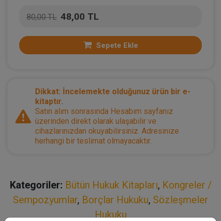
48,00 TL
80,00 TL
Sepete Ekle
Dikkat: İncelemekte olduğunuz ürün bir e-
kitaptır.
Satın alım sonrasında Hesabım sayfanız
üzerinden direkt olarak ulaşabilir ve
cihazlarınızdan okuyabilirsiniz. Adresinize
herhangi bir teslimat olmayacaktır.
Kategoriler:
Bütün Hukuk Kitapları
,
Kongreler /
Sempozyumlar
,
Borçlar Hukuku
,
Sözleşmeler
Hukuku