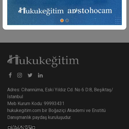
sorunları genel hükümler çerçevesinde
değerlendireceğiz.
Adres: Cihannüma, Eski Yıldız Cd. No 6 D:8, Beşiktaş/
İstanbul
Meb Kurum Kodu: 99993431
hukukegitim.com bir Boğaziçi Akademi ve Enstitü
Danışmanlık paydaş kuruluşudur.