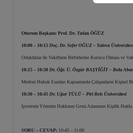
Oturum Başkanı: Prof. Dr. Tufan ÖĞÜZ
10:00 – 10:15
Doç. Dr. Sefer OĞUZ – Yalova Üniversites
Ortaklıklar ile Vakıfların Birbirlerine Kurucu Olması ve Va
10:15 – 10:30
Dr. Öğr. Ü. Özgür BAŞYİĞİT – Bolu Abant 
Medeni Hukuk Esasları Kapsamında Çalışanların Kişisel Bil
10:30 – 10:45
Dr. Uğur TÜLÜ – Piri Reis Üniversitesi
İşverenin Yönetim Hakkının Gemi Adamının Kişilik Hakkı 
SORU – CEVAP:
10:45 – 11:00