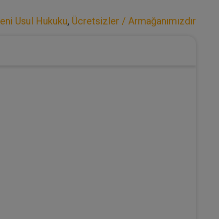
ni Usul Hukuku
,
Ücretsizler / Armağanımızdır