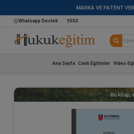
MARKA VE PATENT VEKİLL
Whatsapp Destek
SSS
Ana Sayfa
Canlı Eğitimler
Video Eği
Bu kitap,