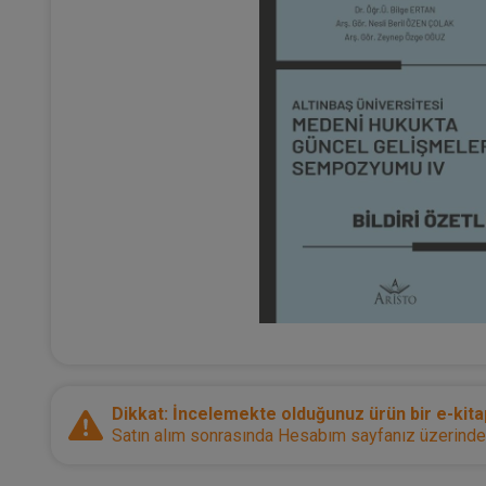
Dikkat: İncelemekte olduğunuz ürün bir e-kitap
Satın alım sonrasında Hesabım sayfanız üzerinden d