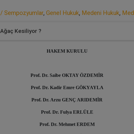
 / Sempozyumlar
,
Genel Hukuk
,
Medeni Hukuk
,
Mede
 Ağaç Kesiliyor ?
HAKEM KURULU
Prof. Dr. Saibe OKTAY ÖZDEMİR
Prof. Dr. Kadir Emre GÖKYAYLA
Prof. Dr. Arzu GENÇ ARIDEMİR
Prof. Dr. Fulya ERLÜLE
Prof. Dr. Mehmet ERDEM