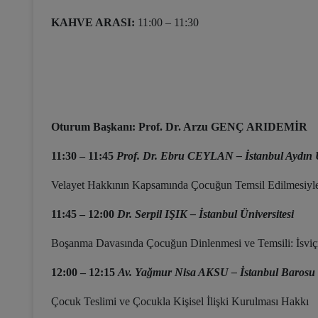
KAHVE ARASI:
11:00 – 11:30
Oturum Başkanı: Prof. Dr. Arzu GENÇ ARIDEMİR
11:30 – 11:45
Prof. Dr. Ebru CEYLAN – İstanbul Aydın Ü
Velayet Hakkının Kapsamında Çocuğun Temsil Edilmesiyle İ
11:45 – 12:00
Dr. Serpil IŞIK – İstanbul Üniversitesi
Boşanma Davasında Çocuğun Dinlenmesi ve Temsili: İsvi
12:00 – 12:15
Av. Yağmur Nisa AKSU – İstanbul Barosu
Çocuk Teslimi ve Çocukla Kişisel İlişki Kurulması Hakkı