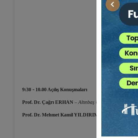
Önceki
9:30
10.00 Açılış Konuşmaları
–
Prof. Dr. Çağrı ERHAN
–
Altınbaş Üniversitesi Rektörü
Prof. Dr. Mehmet Kamil YILDIRIM
–
Altınbaş Üniversi