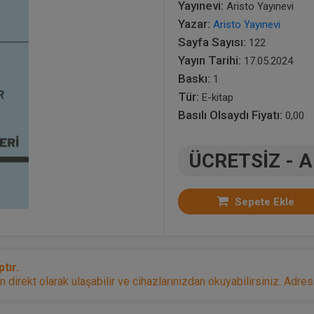
Yayınevi:
Aristo Yayınevi
Yazar:
Aristo Yayınevi
Sayfa Sayısı:
122
Yayın Tarihi:
17.05.2024
Baskı:
1
Tür:
E-kitap
Basılı Olsaydı Fiyatı:
0,00
ÜCRETSİZ - 
Sepete Ekle
tır.
irekt olarak ulaşabilir ve cihazlarınızdan okuyabilirsiniz. Adresi