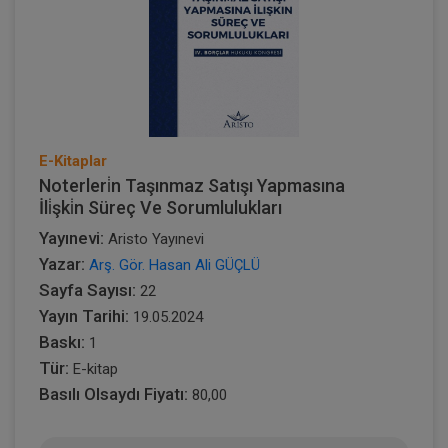
E-Kitaplar
Noterleri̇n Taşınmaz Satışı Yapmasına
İli̇şki̇n Süreç Ve Sorumlulukları
Yayınevi:
Aristo Yayınevi
Yazar:
Arş. Gör. Hasan Ali GÜÇLÜ
Sayfa Sayısı:
22
Yayın Tarihi:
19.05.2024
Baskı:
1
Tür:
E-kitap
Basılı Olsaydı Fiyatı:
80,00