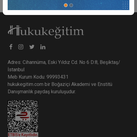
Adres: Cihannüma, Eski Yıldız Cd. No 6 D:8, Beşiktaş/
İstanbul
Meb Kurum Kodu: 99993431
hukukegitim.com bir Boğaziçi Akademi ve Enstitü
Danışmanlık paydaş kuruluşudur.