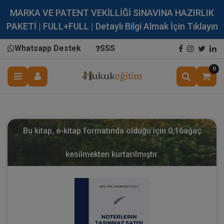
MARKA VE PATENT VEKİLLİĞİ SINAVINA HAZIRLIK
PAKETİ | FULL+FULL | Detaylı Bilgi Almak İçin Tıklayın
Whatsapp Destek
SSS
0
Bu kitap, e-kitap formatında olduğu için
0,16
ağaç
kesilmekten kurtarılmıştır.