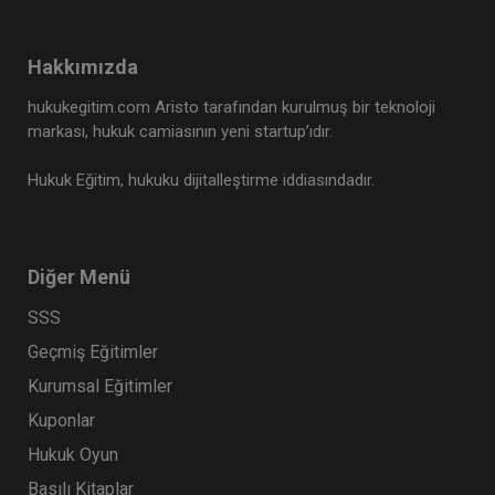
Hakkımızda
hukukegitim.com Aristo tarafından kurulmuş bir teknoloji
markası, hukuk camiasının yeni startup’ıdır.
Hukuk Eğitim, hukuku dijitalleştirme iddiasındadır.
Diğer Menü
SSS
Geçmiş Eğitimler
Kurumsal Eğitimler
Kuponlar
Hukuk Oyun
Basılı Kitaplar