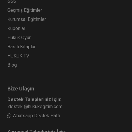
SSS
Geçmiş Eğitimler
Kurumsal Eğitimler
Kuponlar
Hukuk Oyun
Basılı Kitaplar
HUKUK TV
Blog
Bize Ulaşın
Destek Talepleriniz İçin:
destek @hukukegitim.com
Whatsapp Destek Hattı
Kurumsal Talepleriniz İçin: