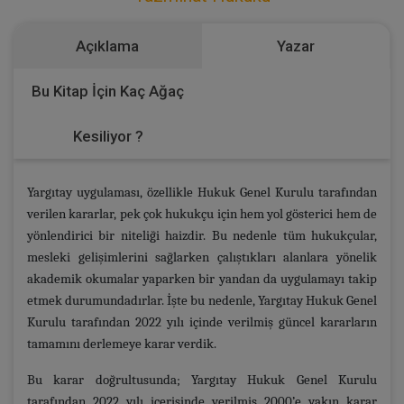
Açıklama
Yazar
Bu Kitap İçin Kaç Ağaç
Kesiliyor ?
Yargıtay uygulaması, özellikle Hukuk Genel Kurulu tarafından
verilen kararlar, pek çok hukukçu için hem yol gösterici hem de
yönlendirici bir niteliği haizdir. Bu nedenle tüm hukukçular,
mesleki gelişimlerini sağlarken çalıştıkları alanlara yönelik
akademik okumalar yaparken bir yandan da uygulamayı takip
etmek durumundadırlar. İşte bu nedenle, Yargıtay Hukuk Genel
Kurulu tarafından 2022 yılı içinde verilmiş güncel kararların
tamamını derlemeye karar verdik.
Bu karar doğrultusunda; Yargıtay Hukuk Genel Kurulu
tarafından 2022 yılı içerisinde verilmiş 2000’e yakın karar