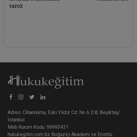
YAVUZ
Adres: Cihannüma, Eski Yıldız Cd. No 6 D:8, Beşiktaş/
İstanbul
Meb Kurum Kodu: 99993431
hukukegitim.com bir Boğaziçi Akademi ve Enstitü