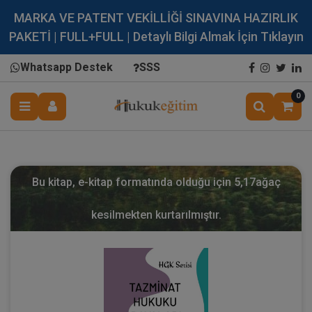
MARKA VE PATENT VEKİLLİĞİ SINAVINA HAZIRLIK
PAKETİ | FULL+FULL | Detaylı Bilgi Almak İçin Tıklayın
Whatsapp Destek
SSS
0
Bu kitap, e-kitap formatında olduğu için
5,17
ağaç
kesilmekten kurtarılmıştır.