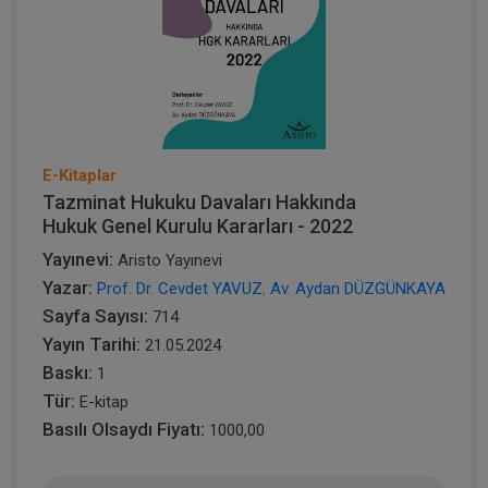
E-Kitaplar
Tazminat Hukuku Davaları Hakkında
Hukuk Genel Kurulu Kararları - 2022
Yayınevi:
Aristo Yayınevi
Yazar:
Prof. Dr. Cevdet YAVUZ
,
Av. Aydan DÜZGÜNKAYA
Sayfa Sayısı:
714
Yayın Tarihi:
21.05.2024
Baskı:
1
Tür:
E-kitap
Basılı Olsaydı Fiyatı:
1000,00