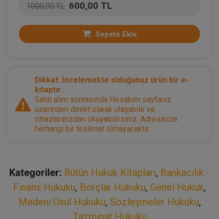
600,00 TL
1000,00 TL
Sepete Ekle
Dikkat: İncelemekte olduğunuz ürün bir e-
kitaptır.
Satın alım sonrasında Hesabım sayfanız
üzerinden direkt olarak ulaşabilir ve
cihazlarınızdan okuyabilirsiniz. Adresinize
herhangi bir teslimat olmayacaktır.
Kategoriler:
Bütün Hukuk Kitapları
,
Bankacılık -
Finans Hukuku
,
Borçlar Hukuku
,
Genel Hukuk
,
Medeni Usul Hukuku
,
Sözleşmeler Hukuku
,
Tazminat Hukuku