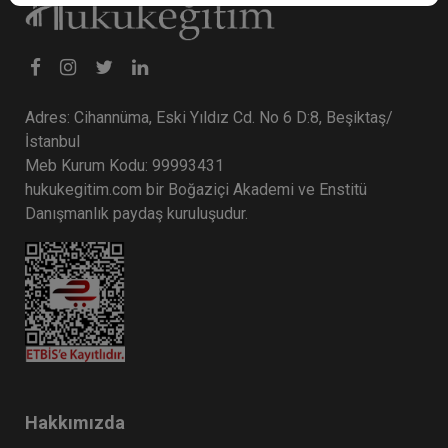
Adres: Cihannüma, Eski Yıldız Cd. No 6 D:8, Beşiktaş/
İstanbul
Meb Kurum Kodu: 99993431
hukukegitim.com bir Boğaziçi Akademi ve Enstitü
Danışmanlık paydaş kuruluşudur.
Hakkımızda