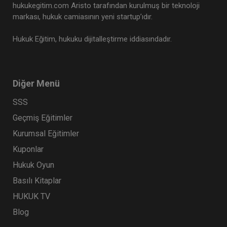
hukukegitim.com Aristo tarafından kurulmuş bir teknoloji
markası, hukuk camiasının yeni startup’ıdır.
Hukuk Eğitim, hukuku dijitalleştirme iddiasındadır.
Diğer Menü
SSS
Geçmiş Eğitimler
Kurumsal Eğitimler
Kuponlar
Hukuk Oyun
Basılı Kitaplar
HUKUK TV
Blog