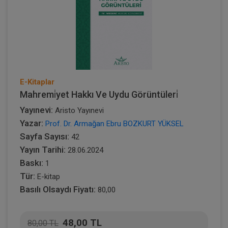
E-Kitaplar
Mahremi̇yet Hakkı Ve Uydu Görüntüleri̇
Yayınevi:
Aristo Yayınevi
Yazar:
Prof. Dr. Armağan Ebru BOZKURT YÜKSEL
Sayfa Sayısı:
42
Yayın Tarihi:
28.06.2024
Baskı:
1
Tür:
E-kitap
Basılı Olsaydı Fiyatı:
80,00
48,00 TL
80,00 TL