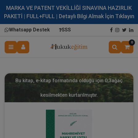
MARKA VE PATENT VEKİLLİĞİ SINAVINA HAZIRLIK
PAKETİ | FULL+FULL | Detaylı Bilgi Almak İçin Tıklayın
Whatsapp Destek
SSS
0
Bu kitap, e-kitap formatında olduğu için
0,3
ağaç
kesilmekten kurtarılmıştır.