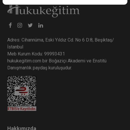
Adres: Cihannüma, Eski Yıldız Cd. No 6 D:8, Beşiktaş/
İstanbul
Meb Kurum Kodu: 99993431
hukukegitim.com bir Boğaziçi Akademi ve Enstitü
Danışmanlık paydaş kuruluşudur.
Hakkımızda