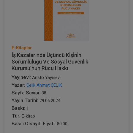
E-Kitaplar
İş Kazalarında Üçüncü Ki̇şi̇ni̇n
Sorumluluğu Ve Sosyal Güvenli̇k
Kurumu’nun Rücu Hakkı
Yayınevi:
Aristo Yayınevi
Yazar:
Çelik Ahmet ÇELIK
Sayfa Sayısı:
38
Yayın Tarihi:
29.06.2024
Baskı:
1
Tür:
E-kitap
Basılı Olsaydı Fiyatı:
80,00