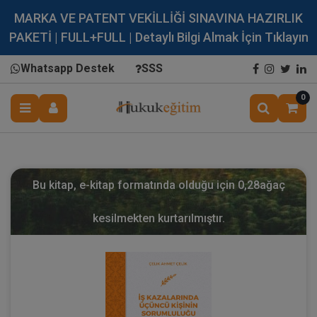
MARKA VE PATENT VEKİLLİĞİ SINAVINA HAZIRLIK
PAKETİ | FULL+FULL | Detaylı Bilgi Almak İçin Tıklayın
Whatsapp Destek
SSS
0
Bu kitap, e-kitap formatında olduğu için
0,28
ağaç
kesilmekten kurtarılmıştır.