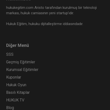
hukukegitim.com Aristo tarafından kurulmuş bir teknoloji
markası, hukuk camiasının yeni startup’ıdır.
Hukuk Eğitim, hukuku dijitalleştirme iddiasındadır.
Diğer Menü
SSS
Geçmiş Eğitimler
Kurumsal Eğitimler
Kuponlar
Hukuk Oyun
Basılı Kitaplar
HUKUK TV
Blog