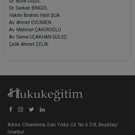
Dr. Buse DİŞEL
Dr. Serkan BİNGÖL
Hakim İbrahim Halil ŞUA
Av. Ahmet EVCİMEN
Av. Mehmet ÇAKIROĞLU
Av. Sema UÇAKHAN GÜLEÇ
Çelik Ahmet ÇELİK
Adres: Cihannüma, Eski Yıldız Cd. No 6 D:8, Beşiktaş/
İstanbul