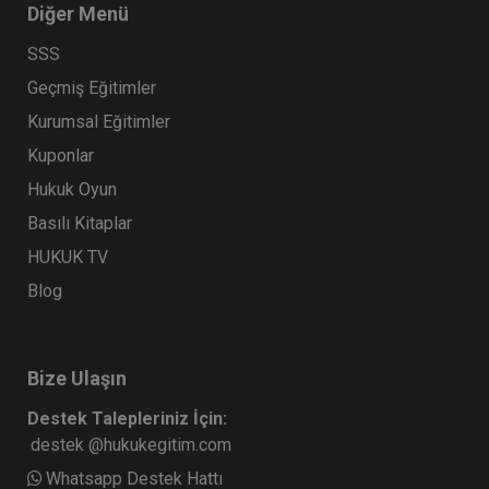
Diğer Menü
SSS
Geçmiş Eğitimler
Kurumsal Eğitimler
Kuponlar
Hukuk Oyun
Basılı Kitaplar
HUKUK TV
Blog
Bize Ulaşın
Destek Talepleriniz İçin:
destek @hukukegitim.com
Whatsapp Destek Hattı