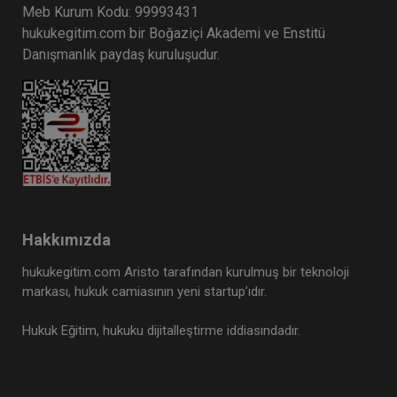
Meb Kurum Kodu: 99993431
hukukegitim.com bir Boğaziçi Akademi ve Enstitü
Danışmanlık paydaş kuruluşudur.
Hakkımızda
hukukegitim.com Aristo tarafından kurulmuş bir teknoloji
markası, hukuk camiasının yeni startup’ıdır.
Hukuk Eğitim, hukuku dijitalleştirme iddiasındadır.