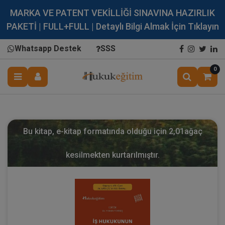
MARKA VE PATENT VEKİLLİĞİ SINAVINA HAZIRLIK
PAKETİ | FULL+FULL | Detaylı Bilgi Almak İçin Tıklayın
Whatsapp Destek
SSS
0
Bu kitap, e-kitap formatında olduğu için
2,01
ağaç
kesilmekten kurtarılmıştır.