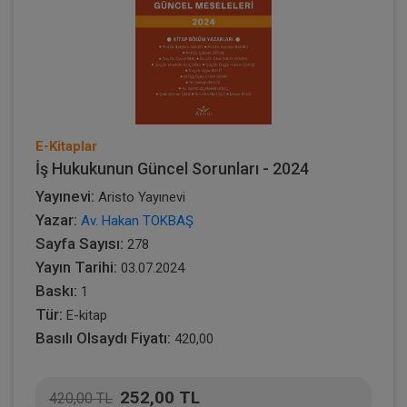
E-Kitaplar
İş Hukukunun Güncel Sorunları - 2024
Yayınevi:
Aristo Yayınevi
Yazar:
Av. Hakan TOKBAŞ
Sayfa Sayısı:
278
Yayın Tarihi:
03.07.2024
Baskı:
1
Tür:
E-kitap
Basılı Olsaydı Fiyatı:
420,00
252,00 TL
420,00 TL