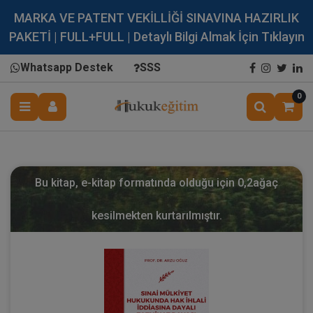
MARKA VE PATENT VEKİLLİĞİ SINAVINA HAZIRLIK
PAKETİ | FULL+FULL | Detaylı Bilgi Almak İçin Tıklayın
Whatsapp Destek
SSS
0
Bu kitap, e-kitap formatında olduğu için
0,2
ağaç
kesilmekten kurtarılmıştır.