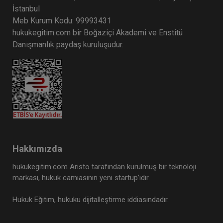
İstanbul
Meb Kurum Kodu: 99993431
hukukegitim.com bir Boğaziçi Akademi ve Enstitü
Danışmanlık paydaş kuruluşudur.
Hakkımızda
hukukegitim.com Aristo tarafından kurulmuş bir teknoloji
markası, hukuk camiasının yeni startup’ıdır.
Hukuk Eğitim, hukuku dijitalleştirme iddiasındadır.