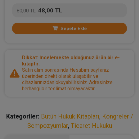
48,00 TL
80,00 TL
Sepete Ekle
Dikkat: İncelemekte olduğunuz ürün bir e-
kitaptır.
Satın alım sonrasında Hesabım sayfanız
üzerinden direkt olarak ulaşabilir ve
cihazlarınızdan okuyabilirsiniz. Adresinize
herhangi bir teslimat olmayacaktır.
Kategoriler:
Bütün Hukuk Kitapları
,
Kongreler /
Sempozyumlar
,
Ticaret Hukuku