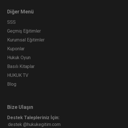
Diğer Menü
SSS
Geçmiş Eğitimler
Kurumsal Eğitimler
Kuponlar
Hukuk Oyun
Basılı Kitaplar
HUKUK TV
Blog
Bize Ulaşın
Destek Talepleriniz İçin:
destek @hukukegitim.com