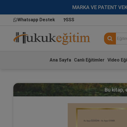
MARKA VE PATENT VEKİLL
Whatsapp Destek
SSS
Ana Sayfa
Canlı Eğitimler
Video Eği
Bu kitap,