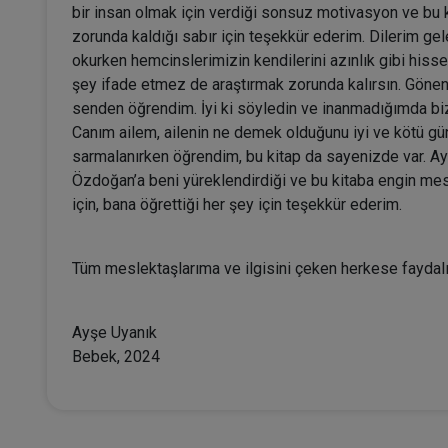
bir insan olmak için verdiği sonsuz motivasyon ve bu
zorunda kaldığı sabır için teşekkür ederim. Dilerim gel
okurken hemcinslerimizin kendilerini azınlık gibi hisset
şey ifade etmez de araştırmak zorunda kalırsın. Gönenç
senden öğrendim. İyi ki söyledin ve inanmadığımda bi
Canım ailem, ailenin ne demek olduğunu iyi ve kötü gü
sarmalanırken öğrendim, bu kitap da sayenizde var. Ay
Özdoğan’a beni yüreklendirdiği ve bu kitaba engin mesl
için, bana öğrettiği her şey için teşekkür ederim.
Tüm meslektaşlarıma ve ilgisini çeken herkese faydalı
Ayşe Uyanık
Bebek, 2024