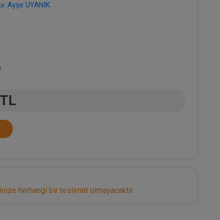
v. Ayşe UYANIK
0
 TL
nize herhangi bir teslimat olmayacaktır.