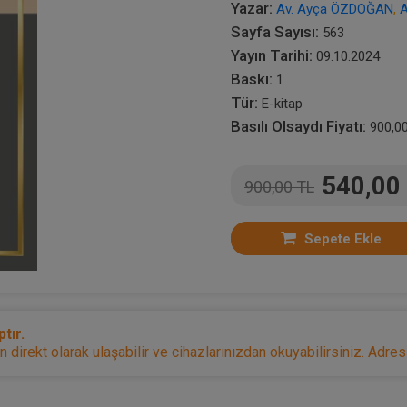
Yazar:
Av. Ayça ÖZDOĞAN
,
A
Sayfa Sayısı:
563
Yayın Tarihi:
09.10.2024
Baskı:
1
Tür:
E-kitap
Basılı Olsaydı Fiyatı:
900,0
540,00
900,00 TL
Sepete Ekle
tır.
irekt olarak ulaşabilir ve cihazlarınızdan okuyabilirsiniz. Adresi