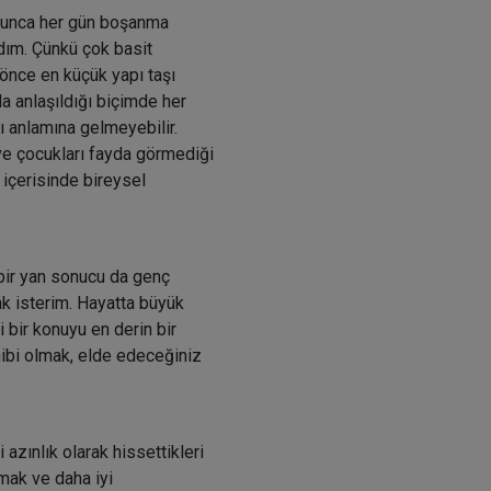
boyunca her gün boşanma
zdım. Çünkü çok basit
 önce en küçük yapı taşı
da anlaşıldığı biçimde her
ı anlamına gelmeyebilir.
 ve çocukları fayda görmediği
 içerisinde bireysel
bir yan sonucu da genç
k isterim. Hayatta büyük
 bir konuyu en derin bir
hibi olmak, elde edeceğiniz
 azınlık olarak hissettikleri
mak ve daha iyi