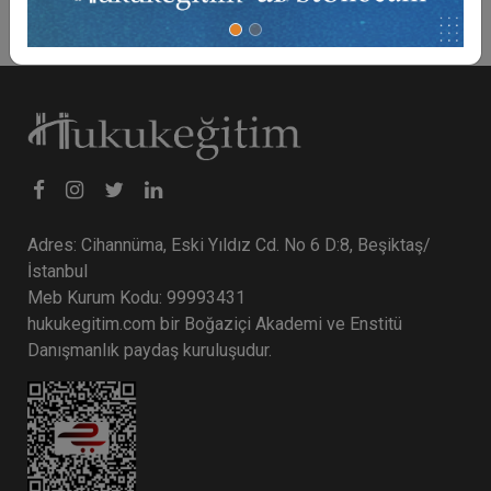
Adres: Cihannüma, Eski Yıldız Cd. No 6 D:8, Beşiktaş/
İstanbul
Meb Kurum Kodu: 99993431
hukukegitim.com bir Boğaziçi Akademi ve Enstitü
Danışmanlık paydaş kuruluşudur.