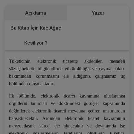
Açıklama
Yazar
Bu Kitap İçin Kaç Ağaç
Kesiliyor ?
Tüketicinin elektronik ticarette akdedilen mesafeli
sözleşmelerde bilgilendirme yükümlülüğü ve cayma hakkı
bakımından korunmasını ele aldığımız çalışmamız üç
bölümden oluşmaktadır.
İlk bölümde, elektronik ticaret kavramına uluslararası
örgütlerin tanımları ve doktrindeki görüşler kapsamında
değinilerek elektronik ticareti meydana getiren unsurlardan
bahsedilecektir. Ardından elektronik ticaret kavramının
mevzuatlaşma süreci ele alınacaktır ve devamında ise
elektronik sözleşmelerin taraflarını oluşturan tüketici,