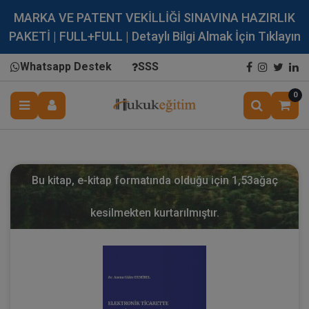
MARKA VE PATENT VEKİLLİĞİ SINAVINA HAZIRLIK
PAKETİ | FULL+FULL | Detaylı Bilgi Almak İçin Tıklayın
Whatsapp Destek
SSS
0
Bu kitap, e-kitap formatında olduğu için
1,53
ağaç
kesilmekten kurtarılmıştır.