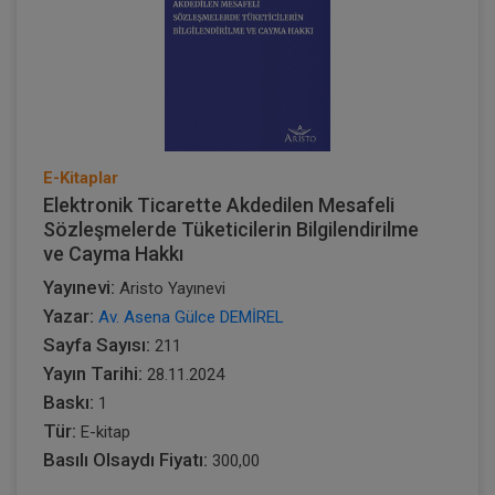
E-Kitaplar
Elektronik Ticarette Akdedilen Mesafeli
Sözleşmelerde Tüketicilerin Bilgilendirilme
ve Cayma Hakkı
Yayınevi:
Aristo Yayınevi
Yazar:
Av. Asena Gülce DEMİREL
Sayfa Sayısı:
211
Yayın Tarihi:
28.11.2024
Baskı:
1
Tür:
E-kitap
Basılı Olsaydı Fiyatı:
300,00