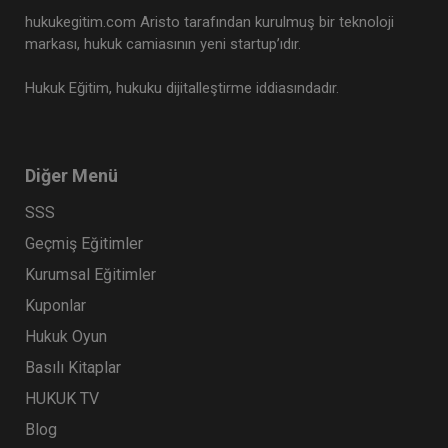
hukukegitim.com Aristo tarafından kurulmuş bir teknoloji
markası, hukuk camiasının yeni startup’ıdır.
Hukuk Eğitim, hukuku dijitalleştirme iddiasındadır.
Diğer Menü
SSS
Geçmiş Eğitimler
Kurumsal Eğitimler
Kuponlar
Hukuk Oyun
Basılı Kitaplar
HUKUK TV
Blog