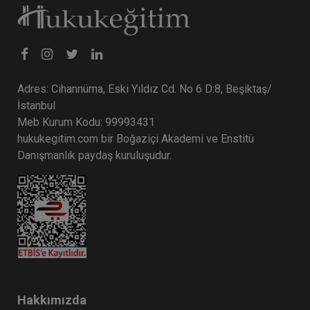
Adres: Cihannüma, Eski Yıldız Cd. No 6 D:8, Beşiktaş/
İstanbul
Meb Kurum Kodu: 99993431
hukukegitim.com bir Boğaziçi Akademi ve Enstitü
Danışmanlık paydaş kuruluşudur.
Hakkımızda