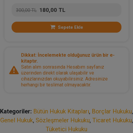
180,00 TL
300,00 TL
Sepete Ekle
Dikkat: İncelemekte olduğunuz ürün bir e-
kitaptır.
Satın alım sonrasında Hesabım sayfanız
üzerinden direkt olarak ulaşabilir ve
cihazlarınızdan okuyabilirsiniz. Adresinize
herhangi bir teslimat olmayacaktır.
Kategoriler:
Bütün Hukuk Kitapları
,
Borçlar Hukuku
,
Genel Hukuk
,
Sözleşmeler Hukuku
,
Ticaret Hukuku
,
Tüketici Hukuku