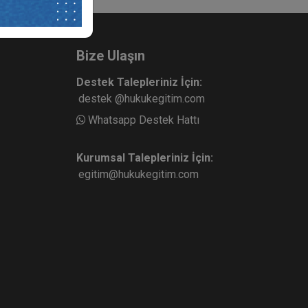
Bize Ulaşın
Destek Talepleriniz İçin:
destek @hukukegitim.com
Whatsapp Destek Hattı
Kurumsal Talepleriniz İçin:
egitim@hukukegitim.com