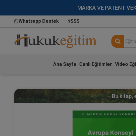
MARKA VE PATENT VEKİLL
Whatsapp Destek
SSS
Ana Sayfa
Canlı Eğitimler
Video Eği
Bu kitap,