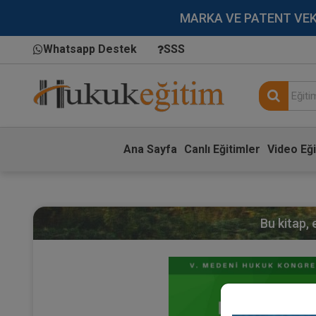
MARKA VE PATENT VEKİLL
Whatsapp Destek
SSS
Ana Sayfa
Canlı Eğitimler
Video Eği
Bu kitap,