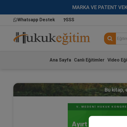
MARKA VE PATENT VEKİLL
Whatsapp Destek
SSS
Ana Sayfa
Canlı Eğitimler
Video Eği
Bu kitap,