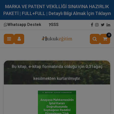
MARKA VE PATENT VEKİLLİĞİ SINAVINA HAZIRLIK
PAKETİ | FULL+FULL | Detaylı Bilgi Almak İçin Tıklayın
Whatsapp Destek
SSS
0
Bu kitap, e-kitap formatında olduğu için
0,31
ağaç
kesilmekten kurtarılmıştır.