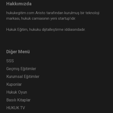
Hakkımızda
hukukegitim.com Aristo tarafından kurulmuş bir teknoloji
markası, hukuk camiasının yeni startup’ıdır.
Hukuk Eğitim, hukuku dijitalleştirme iddiasındadır.
Diğer Menü
SSS
Geçmiş Eğitimler
Kurumsal Eğitimler
Kuponlar
Hukuk Oyun
Basılı Kitaplar
HUKUK TV