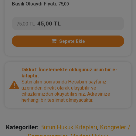
Basılı Olsaydı Fiyatı:
75,00
45,00 TL
75,00 TL
Sepete Ekle
Dikkat: İncelemekte olduğunuz ürün bir e-
kitaptır.
Satın alım sonrasında Hesabım sayfanız
üzerinden direkt olarak ulaşabilir ve
cihazlarınızdan okuyabilirsiniz. Adresinize
herhangi bir teslimat olmayacaktır.
Kategoriler:
Bütün Hukuk Kitapları
,
Kongreler /