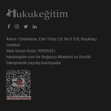
Adres: Cihannüma, Eski Yıldız Cd. No 6 D:8, Beşiktaş/
İstanbul
Meb Kurum Kodu: 99993431
hukukegitim.com bir Boğaziçi Akademi ve Enstitü
Danışmanlık paydaş kuruluşudur.