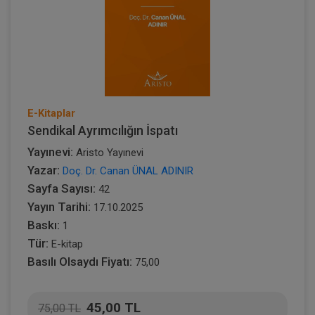
E-Kitaplar
Sendikal Ayrımcılığın İspatı
Yayınevi:
Aristo Yayınevi
Yazar:
Doç. Dr. Canan ÜNAL ADINIR
Sayfa Sayısı:
42
Yayın Tarihi:
17.10.2025
Baskı:
1
Tür:
E-kitap
Basılı Olsaydı Fiyatı:
75,00
45,00 TL
75,00 TL