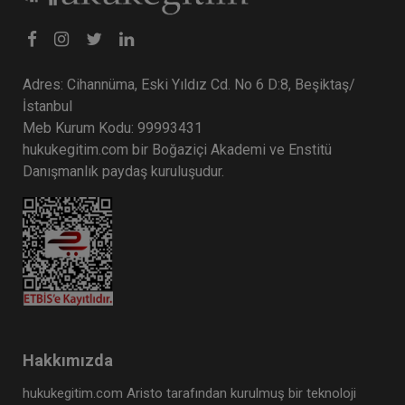
Adres: Cihannüma, Eski Yıldız Cd. No 6 D:8, Beşiktaş/
İstanbul
Meb Kurum Kodu: 99993431
hukukegitim.com bir Boğaziçi Akademi ve Enstitü
Danışmanlık paydaş kuruluşudur.
Hakkımızda
hukukegitim.com Aristo tarafından kurulmuş bir teknoloji