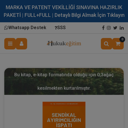
MARKA VE PATENT VEKİLLİĞİ SINAVINA HAZIRLIK
PAKETİ | FULL+FULL | Detaylı Bilgi Almak İçin Tıklayın
Whatsapp Destek
SSS
0
Bu kitap, e-kitap formatında olduğu için
0,3
ağaç
kesilmekten kurtarılmıştır.