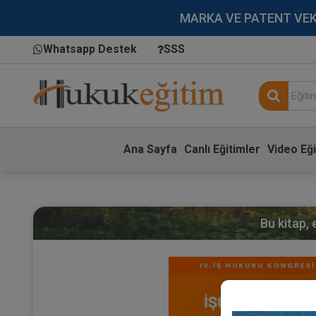
MARKA VE PATENT VEKİLL
Whatsapp Destek
SSS
Ana Sayfa
Canlı Eğitimler
Video Eği
Bu kitap,