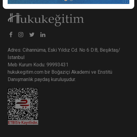
Adres: Cihannüma, Eski Yıldız Cd. No 6 D:8, Beşiktaş/
İstanbul
Meb Kurum Kodu: 99993431
hukukegitim.com bir Boğaziçi Akademi ve Enstitü
Danışmanlık paydaş kuruluşudur.