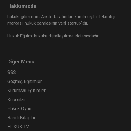
Hakkımızda
hukukegitim.com Aristo tarafından kurulmuş bir teknoloji
markası, hukuk camiasının yeni startup’ıdır.
Hukuk Eğitim, hukuku dijitalleştirme iddiasındadır.
Diğer Menü
SSS
Geçmiş Eğitimler
Kurumsal Eğitimler
Kuponlar
Hukuk Oyun
Basılı Kitaplar
HUKUK TV