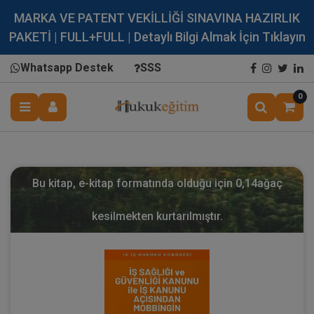
MARKA VE PATENT VEKİLLİĞİ SINAVINA HAZIRLIK
PAKETİ | FULL+FULL | Detaylı Bilgi Almak İçin Tıklayın
Whatsapp Destek
SSS
0
Bu kitap, e-kitap formatında olduğu için
0,14
ağaç
kesilmekten kurtarılmıştır.