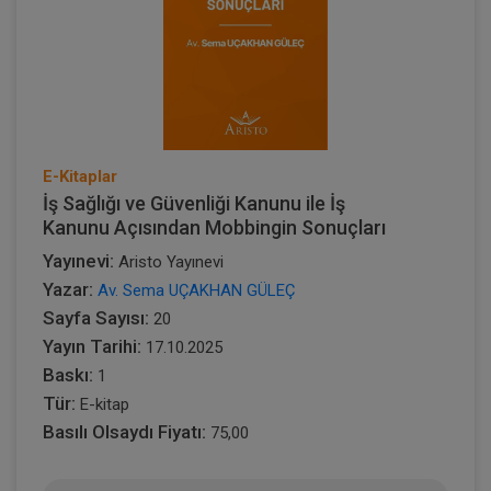
E-Kitaplar
İş Sağlığı ve Güvenliği Kanunu ile İş
Kanunu Açısından Mobbingin Sonuçları
Yayınevi:
Aristo Yayınevi
Yazar:
Av. Sema UÇAKHAN GÜLEÇ
Sayfa Sayısı:
20
Yayın Tarihi:
17.10.2025
Baskı:
1
Tür:
E-kitap
Basılı Olsaydı Fiyatı:
75,00