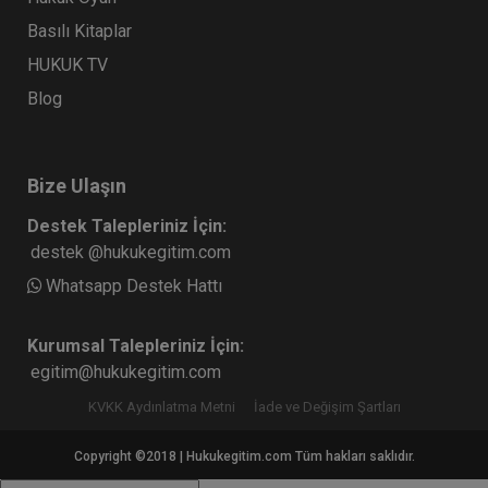
Basılı Kitaplar
HUKUK TV
Blog
Bize Ulaşın
Destek Talepleriniz İçin:
destek @hukukegitim.com
Whatsapp Destek Hattı
Kurumsal Talepleriniz İçin:
egitim@hukukegitim.com
KVKK Aydınlatma Metni
İade ve Değişim Şartları
Copyright ©2018 | Hukukegitim.com Tüm hakları saklıdır.