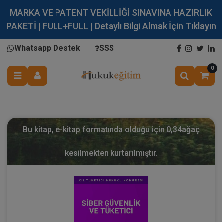
MARKA VE PATENT VEKİLLİĞİ SINAVINA HAZIRLIK
PAKETİ | FULL+FULL | Detaylı Bilgi Almak İçin Tıklayın
Whatsapp Destek
SSS
0
Bu kitap, e-kitap formatında olduğu için
0,34
ağaç
kesilmekten kurtarılmıştır.