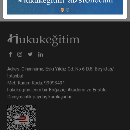
Adres: Cihannüma, Eski Yıldız Cd. No 6 D:8, Beşiktaş/
İstanbul
Meb Kurum Kodu: 99993431
hukukegitim.com bir Boğaziçi Akademi ve Enstitü
Danışmanlık paydaş kuruluşudur.