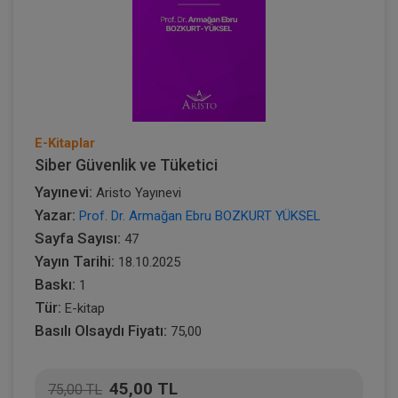
E-Kitaplar
Siber Güvenlik ve Tüketici
Yayınevi:
Aristo Yayınevi
Yazar:
Prof. Dr. Armağan Ebru BOZKURT YÜKSEL
Sayfa Sayısı:
47
Yayın Tarihi:
18.10.2025
Baskı:
1
Tür:
E-kitap
Basılı Olsaydı Fiyatı:
75,00
45,00 TL
75,00 TL