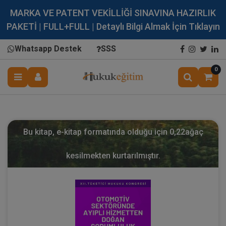
MARKA VE PATENT VEKİLLİĞİ SINAVINA HAZIRLIK
PAKETİ | FULL+FULL | Detaylı Bilgi Almak İçin Tıklayın
Whatsapp Destek
SSS
0
Bu kitap, e-kitap formatında olduğu için
0,22
ağaç
kesilmekten kurtarılmıştır.