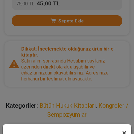
45,00 TL
75,00 TL
Sepete Ekle
Dikkat: İncelemekte olduğunuz ürün bir e-
kitaptır.
Satın alım sonrasında Hesabım sayfanız
üzerinden direkt olarak ulaşabilir ve
cihazlarınızdan okuyabilirsiniz. Adresinize
herhangi bir teslimat olmayacaktır.
Kategoriler:
Bütün Hukuk Kitapları
,
Kongreler /
Sempozyumlar
×
Açıklama
Yazar