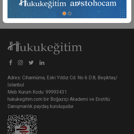
Adres: Cihannüma, Eski Yıldız Cd. No 6 D:8, Beşiktaş/
İstanbul
Meb Kurum Kodu: 99993431
hukukegitim.com bir Boğaziçi Akademi ve Enstitü
Danışmanlık paydaş kuruluşudur.