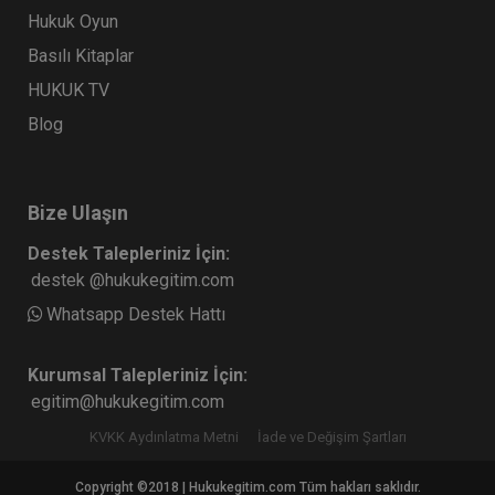
Hukuk Oyun
Basılı Kitaplar
HUKUK TV
Blog
Bize Ulaşın
Destek Talepleriniz İçin:
destek @hukukegitim.com
Whatsapp Destek Hattı
Kurumsal Talepleriniz İçin:
egitim@hukukegitim.com
KVKK Aydınlatma Metni
İade ve Değişim Şartları
Copyright ©2018 | Hukukegitim.com Tüm hakları saklıdır.